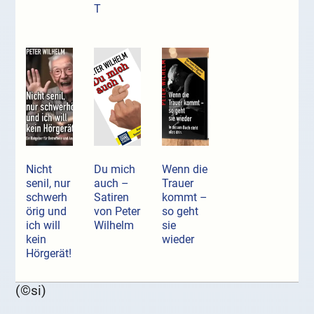
T
Nicht
Du mich
Wenn die
senil, nur
auch –
Trauer
schwerh
Satiren
kommt –
örig und
von Peter
so geht
ich will
Wilhelm
sie
kein
wieder
Hörgerät!
(©si)