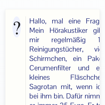
Hallo, mal eine Frage:
Mein Hörakustiker gibt
mir regelmäßig 10
Reinigungstücher, vier
Schirmchen, ein Paket
Cerumenfilter und ein
kleines Fläschchen
Sagrotan mit, wenn ich
bei ihm bin. Dafür nimmt