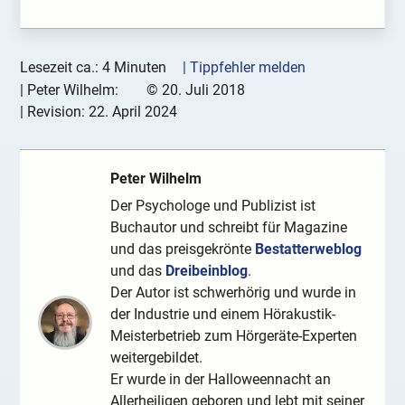
Lesezeit ca.: 4 Minuten
| Tippfehler melden
|
Peter Wilhelm:
©
20. Juli 2018
| Revision:
22. April 2024
Peter Wilhelm
Der Psychologe und Publizist ist
Buchautor und schreibt für Magazine
und das preisgekrönte
Bestatterweblog
und das
Dreibeinblog
.
Der Autor ist schwerhörig und wurde in
der Industrie und einem Hörakustik-
Meisterbetrieb zum Hörgeräte-Experten
weitergebildet.
Er wurde in der Halloweennacht an
Allerheiligen geboren und lebt mit seiner