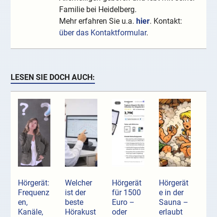
Familie bei Heidelberg.
Mehr erfahren Sie u.a.
hier
. Kontakt:
über das Kontaktformular
.
LESEN SIE DOCH AUCH:
Hörgerät:
Welcher
Hörgerät
Hörgerät
Frequenz
ist der
für 1500
e in der
en,
beste
Euro –
Sauna –
Kanäle,
Hörakust
oder
erlaubt