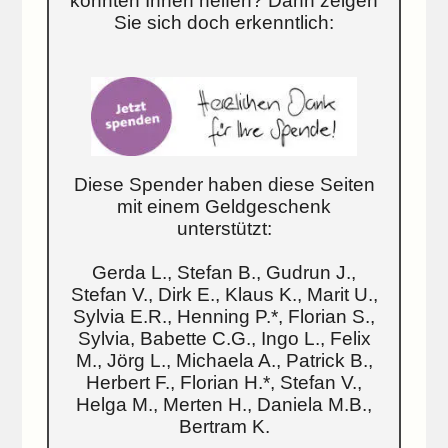
konnten Ihnen helfen? Dann zeigen
Sie sich doch erkenntlich:
Diese Spender haben diese Seiten
mit einem Geldgeschenk
unterstützt:
Gerda L., Stefan B., Gudrun J.,
Stefan V., Dirk E., Klaus K., Marit U.,
Sylvia E.R., Henning P.*, Florian S.,
Sylvia, Babette C.G., Ingo L., Felix
M., Jörg L., Michaela A., Patrick B.,
Herbert F., Florian H.*, Stefan V.,
Helga M., Merten H., Daniela M.B.,
Bertram K.