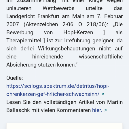
Im Zusammenhang mit einer Klage wegen
unlauteren Wettbewerbs urteilte das
Landgericht Frankfurt am Main am 7. Februar
2007 (Aktenzeichen 2-06 O 218/06): „Die
Bewerbung von Hopi-Kerzen ] als
Therapiemittel ] ist zur Irreführung geeignet, da
sich derlei Wirkungsbehauptungen nicht auf
eine hinreichende wissenschaftliche
Absicherung stützen können.“
Quelle:
https://scilogs.spektrum.de/detritus/hopi-
ohrenkerzen-gef-hrlicher-schwachsinn/
Lesen Sie den vollständigen Artikel von Martin
Ballaschk mit vielen Kommentaren
hier.