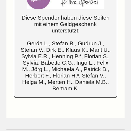
Diese Spender haben diese Seiten
mit einem Geldgeschenk
unterstützt:
Gerda L., Stefan B., Gudrun J.,
Stefan V., Dirk E., Klaus K., Marit U.,
Sylvia E.R., Henning P.*, Florian S.,
Sylvia, Babette C.G., Ingo L., Felix
M., Jörg L., Michaela A., Patrick B.,
Herbert F., Florian H.*, Stefan V.,
Helga M., Merten H., Daniela M.B.,
Bertram K.