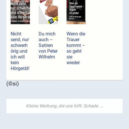
Nicht
Du mich
Wenn die
senil, nur
auch –
Trauer
schwerh
Satiren
kommt –
örig und
von Peter
so geht
ich will
Wilhelm
sie
kein
wieder
Hörgerät!
(©si)