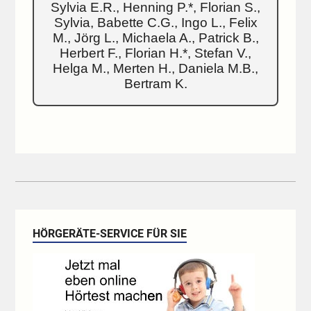
Sylvia E.R., Henning P.*, Florian S.,
Sylvia, Babette C.G., Ingo L., Felix
M., Jörg L., Michaela A., Patrick B.,
Herbert F., Florian H.*, Stefan V.,
Helga M., Merten H., Daniela M.B.,
Bertram K.
HÖRGERÄTE-SERVICE FÜR SIE