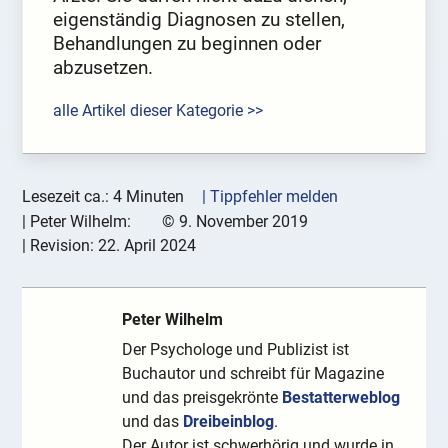
eigenständig Diagnosen zu stellen,
Behandlungen zu beginnen oder
abzusetzen.
alle Artikel dieser Kategorie >>
Lesezeit ca.: 4 Minuten
| Tippfehler melden
|
Peter Wilhelm:
©
9. November 2019
| Revision:
22. April 2024
Peter Wilhelm
Der Psychologe und Publizist ist
Buchautor und schreibt für Magazine
und das preisgekrönte
Bestatterweblog
und das
Dreibeinblog
.
Der Autor ist schwerhörig und wurde in