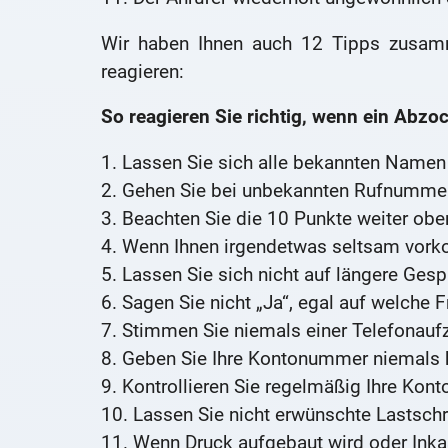
Wir haben Ihnen auch 12 Tipps zusamm
reagieren:
So reagieren Sie richtig, wenn ein Abzo
1. Lassen Sie sich alle bekannten Namen
2. Gehen Sie bei unbekannten Rufnummer
3. Beachten Sie die 10 Punkte weiter obe
4. Wenn Ihnen irgendetwas seltsam vorko
5. Lassen Sie sich nicht auf längere Gesp
6. Sagen Sie nicht „Ja“, egal auf welche F
7. Stimmen Sie niemals einer Telefonaufz
8. Geben Sie Ihre Kontonummer niemals 
9. Kontrollieren Sie regelmäßig Ihre Kon
10. Lassen Sie nicht erwünschte Lastschr
11. Wenn Druck aufgebaut wird oder Inka