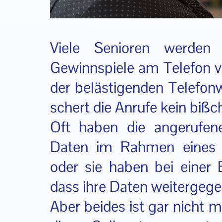
Viele Senioren werden 
Gewinnspiele am Telefon ve
der belästigenden Telefon
schert die Anrufe kein bißc
Oft haben die angerufene
Daten im Rahmen eines P
oder sie haben bei einer B
dass ihre Daten weitergeg
Aber beides ist gar nicht 