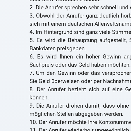
2. Die Anrufer sprechen sehr schnell und 
3. Obwohl der Anrufer ganz deutlich hörb
sich mit einem deutschen Allerweltsnam
4. Im Hintergrund sind ganz viele Stimme
5. Es wird die Behauptung aufgestellt, 
Bankdaten preisgeben.
6. Es wird Ihnen ein hoher Gewinn ang
Sachpreis oder das Geld haben möchten.
7. Um den Gewinn oder das versproche
Sie Geld überweisen oder per Nachnahme
8. Der Anrufer bezieht sich auf eine Ge
können.
9. Die Anrufer drohen damit, dass ohne 
möglichen Stellen abgegeben werden.
10. Der Anrufer möchte Ihre Kontonummer
11. Der Anrufer wiederholt ungewöhnlich 