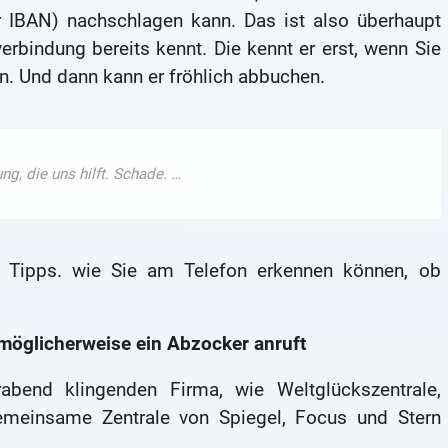
er IBAN) nachschlagen kann. Das ist also überhaupt
erbindung bereits kennt. Die kennt er erst, wenn Sie
. Und dann kann er fröhlich abbuchen.
 Tipps. wie Sie am Telefon erkennen können, ob
möglicherweise ein Abzocker anruft
bend klingenden Firma, wie Weltglückszentrale,
emeinsame Zentrale von Spiegel, Focus und Stern