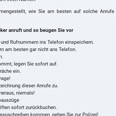
engestellt, wie Sie am besten auf solche Anrufe
cker anruft und so beugen Sie vor
 und Rufnummern ins Telefon einspeichern.
n am besten gar nicht ans Telefon.
n.
mmt, legen Sie sofort auf.
räche ein.
rage!
eichnung dieser Anrufe zu.
heraus, niemals!
toauszüge
iften sofort zurückbuchen.
ssoschreiben kommen, gehen Sie zur Polizei!