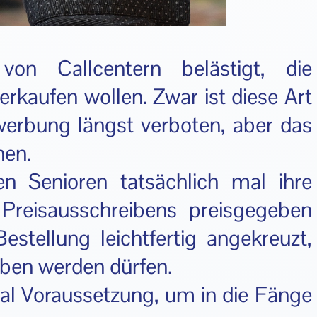
von Callcentern belästigt, die
rkaufen wollen. Zwar ist diese Art
werbung längst verboten, aber das
hen.
n Senioren tatsächlich mal ihre
reisausschreibens preisgegeben
estellung leichtfertig angekreuzt,
eben werden dürfen.
mal Voraussetzung, um in die Fänge