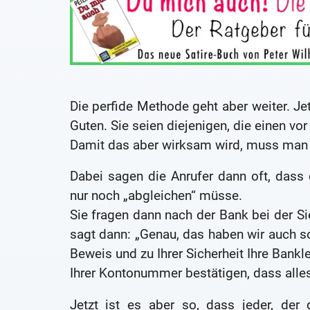
Die perfide Methode geht aber weiter. Jet
Guten. Sie seien diejenigen, die einen vo
Damit das aber wirksam wird, muss man 
Dabei sagen die Anrufer dann oft, dass
nur noch „abgleichen“ müsse.
Sie fragen dann nach der Bank bei der Sie
sagt dann: „Genau, das haben wir auch so
Beweis und zu Ihrer Sicherheit Ihre Bank
Ihrer Kontonummer bestätigen, dass alle
Jetzt ist es aber so, dass jeder, de