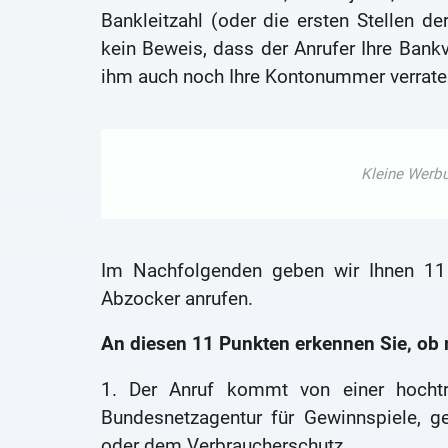
Bankleitzahl (oder die ersten Stellen d
kein Beweis, dass der Anrufer Ihre Bankv
ihm auch noch Ihre Kontonummer verraten
Im Nachfolgenden geben wir Ihnen 11
Abzocker anrufen.
An diesen 11 Punkten erkennen Sie, ob 
1. Der Anruf kommt von einer hochtra
Bundesnetzagentur für Gewinnspiele, g
oder dem Verbraucherschutz.