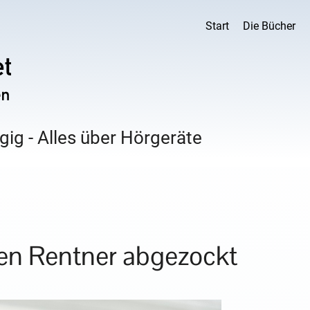
Start
Die Bücher
ig - Alles über Hörgeräte
en Rentner abgezockt