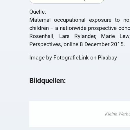
Quelle:
Maternal occupational exposure to no
children – a nationwide prospective cohor
Rosenhall, Lars Rylander, Marie Le
Perspectives, online 8 December 2015.
Image by FotografieLink on Pixabay
Bildquellen: