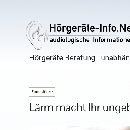
Hörgeräte Beratung - unabhäng
Fundstücke
Lärm macht Ihr unge