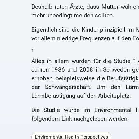
Deshalb raten Ärzte, dass Mütter währ
mehr unbedingt meiden sollten.
Eigentlich sind die Kinder prinzipiell im 
vor allem niedrige Frequenzen auf den F
1
Alles in allem wurden für die Studie 1
Jahren 1986 und 2008 in Schweden ge
erhoben, beispielsweise die Berufstätig
der Schwangerschaft. Um den Lärmp
Lärmbelästigung auf den Arbeitsplatz.
Die Studie wurde im Environmental He
folgendem Link nachgelesen werden.
Enviromental Health Perspectives