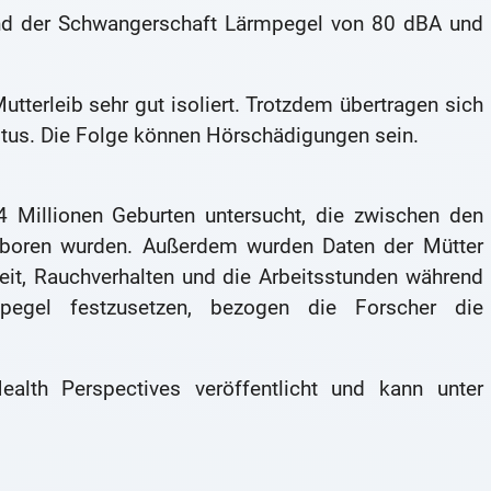
end der Schwangerschaft Lärmpegel von 80 dBA und
Mutterleib sehr gut isoliert. Trotzdem übertragen sich
ötus. Die Folge können Hörschädigungen sein.
,4 Millionen Geburten untersucht, die zwischen den
boren wurden. Außerdem wurden Daten der Mütter
keit, Rauchverhalten und die Arbeitsstunden während
egel festzusetzen, bezogen die Forscher die
alth Perspectives veröffentlicht und kann unter