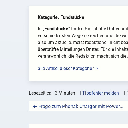
Kategorie: Fundstücke
In „
Fundstücke
“ finden Sie Inhalte Dritter u
verschiedensten Wegen erreichen und die wir 
also um aktuelle, meist redaktionell nicht be
überprüfte Mitteilungen Dritter. Für die Inhal
verantwortlich, die Redaktion macht sich die
alle Artikel dieser Kategorie >>
Lesezeit ca.: 3 Minuten
| Tippfehler melden
|
← Frage zum Phonak Charger mit Powerpack