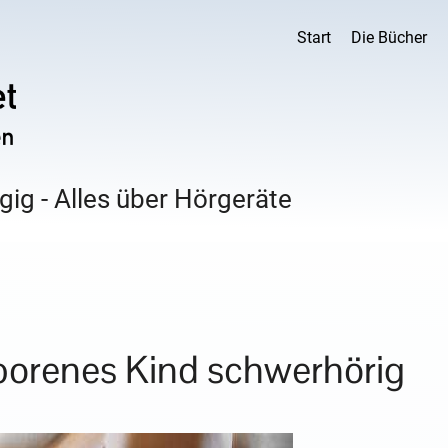
Start
Die Bücher
ig - Alles über Hörgeräte
borenes Kind schwerhörig