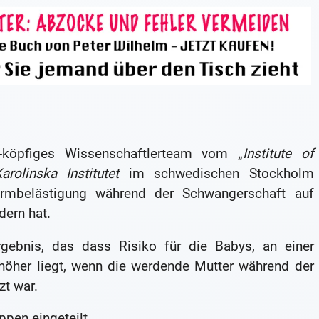
-köpfiges Wissenschaftlerteam vom „
Institute of
arolinska Institutet
im schwedischen Stockholm
Lärmbelästigung während der Schwangerschaft auf
ern hat.
ebnis, das dass Risiko für die Babys, an einer
höher liegt, wenn die werdende Mutter während der
t war.
ppen eingeteilt.