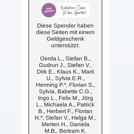
Diese Spender haben
diese Seiten mit einem
Geldgeschenk
unterstützt:
Gerda L., Stefan B.,
Gudrun J., Stefan V.,
Dirk E., Klaus K., Marit
U., Sylvia E.R.,
Henning P.*, Florian S.,
Sylvia, Babette C.G.,
Ingo L., Felix M., Jörg
L., Michaela A., Patrick
B., Herbert F., Florian
H.*, Stefan V., Helga M.,
Merten H., Daniela
M.B., Bertram K.