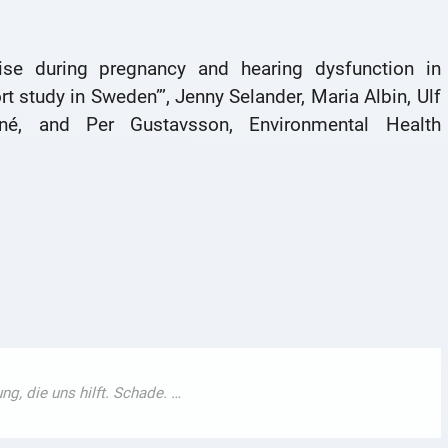
ise during pregnancy and hearing dysfunction in
t study in Sweden”’, Jenny Selander, Maria Albin, Ulf
wné, and Per Gustavsson, Environmental Health