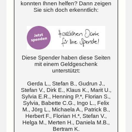
konnten Ihnen helfen? Dann zeigen
Sie sich doch erkenntlich:
Diese Spender haben diese Seiten
mit einem Geldgeschenk
unterstützt:
Gerda L., Stefan B., Gudrun J.,
Stefan V., Dirk E., Klaus K., Marit U.,
Sylvia E.R., Henning P.*, Florian S.,
Sylvia, Babette C.G., Ingo L., Felix
M., Jörg L., Michaela A., Patrick B.,
Herbert F., Florian H.*, Stefan V.,
Helga M., Merten H., Daniela M.B.,
Bertram K.