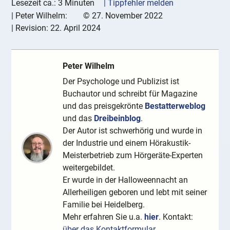
Lesezeit ca.: 3 Minuten
| Tippfehler melden
|
Peter Wilhelm:
©
27. November 2022
| Revision:
22. April 2024
Peter Wilhelm
Der Psychologe und Publizist ist
Buchautor und schreibt für Magazine
und das preisgekrönte
Bestatterweblog
und das
Dreibeinblog
.
Der Autor ist schwerhörig und wurde in
der Industrie und einem Hörakustik-
Meisterbetrieb zum Hörgeräte-Experten
weitergebildet.
Er wurde in der Halloweennacht an
Allerheiligen geboren und lebt mit seiner
Familie bei Heidelberg.
Mehr erfahren Sie u.a.
hier
. Kontakt:
über das Kontaktformular
.