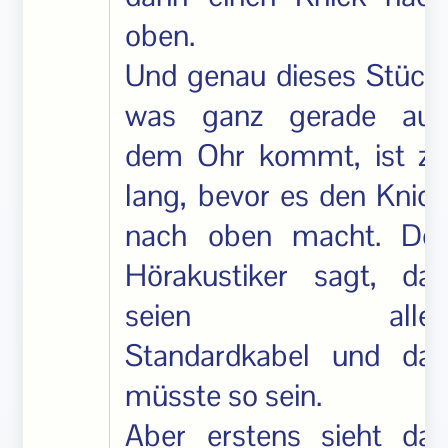
oben.
Und genau dieses Stück,
was ganz gerade aus
dem Ohr kommt, ist zu
lang, bevor es den Knick
nach oben macht. Der
Hörakustiker sagt, das
seien alles
Standardkabel und das
müsste so sein.
Aber erstens sieht das