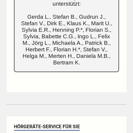
unterstützt:
Gerda L., Stefan B., Gudrun J.,
Stefan V., Dirk E., Klaus K., Marit U.,
Sylvia E.R., Henning P.*, Florian S.,
Sylvia, Babette C.G., Ingo L., Felix
M., Jörg L., Michaela A., Patrick B.,
Herbert F., Florian H.*, Stefan V.,
Helga M., Merten H., Daniela M.B.,
Bertram K.
HÖRGERÄTE-SERVICE FÜR SIE