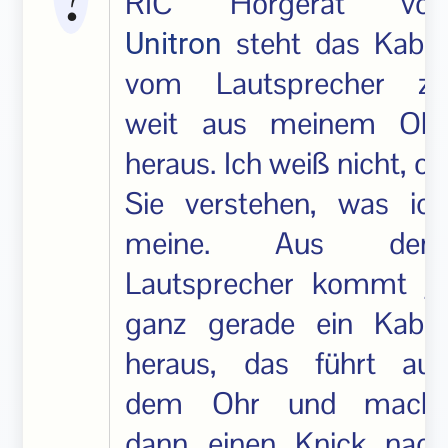
RIC Hörgerät von
steht das Kabel
Unitron
vom Lautsprecher zu
weit aus meinem Ohr
heraus. Ich weiß nicht, ob
Sie verstehen, was ich
meine. Aus dem
Lautsprecher kommt ja
ganz gerade ein Kabel
heraus, das führt aus
dem Ohr und macht
dann einen Knick nach