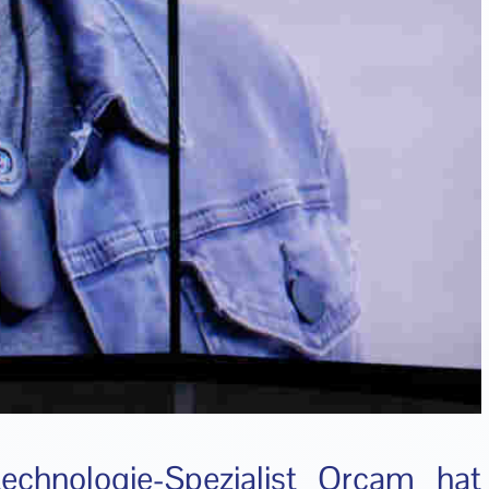
technologie-Spezialist Orcam hat