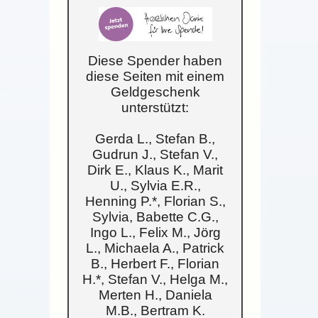
Diese Spender haben
diese Seiten mit einem
Geldgeschenk
unterstützt:
Gerda L., Stefan B.,
Gudrun J., Stefan V.,
Dirk E., Klaus K., Marit
U., Sylvia E.R.,
Henning P.*, Florian S.,
Sylvia, Babette C.G.,
Ingo L., Felix M., Jörg
L., Michaela A., Patrick
B., Herbert F., Florian
H.*, Stefan V., Helga M.,
Merten H., Daniela
M.B., Bertram K.