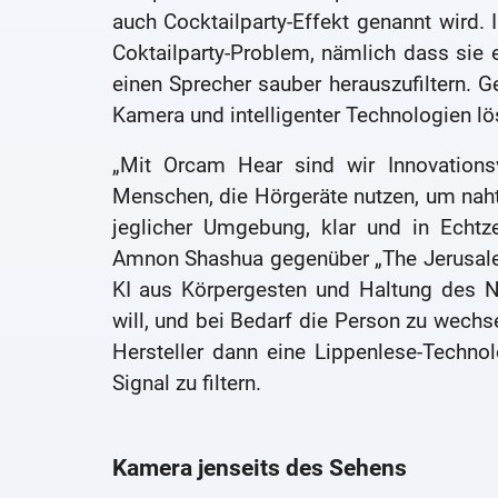
auch Cocktailparty-Effekt genannt wird
Coktailparty-Problem, nämlich dass sie 
einen Sprecher sauber herauszufiltern. 
Kamera und intelligenter Technologien lö
„Mit Orcam Hear sind wir Innovationsvo
Menschen, die Hörgeräte nutzen, um naht
jeglicher Umgebung, klar und in Echtz
Amnon Shashua gegenüber „The Jerusalem
KI aus Körpergesten und Haltung des N
will, und bei Bedarf die Person zu wech
Hersteller dann eine Lippenlese-Techn
Signal zu filtern.
Kamera jenseits des Sehens