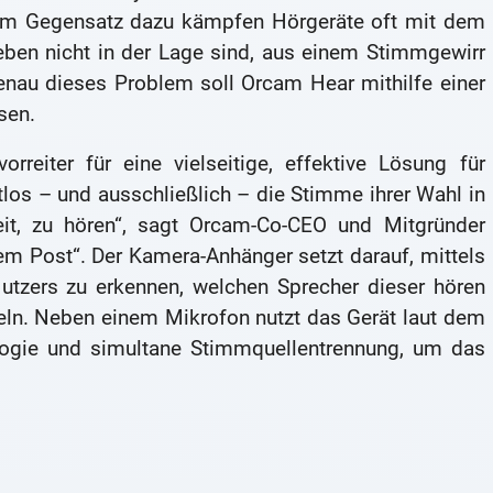
. Im Gegensatz dazu kämpfen Hörgeräte oft mit dem
eben nicht in der Lage sind, aus einem Stimmgewirr
Genau dieses Problem soll Orcam Hear mithilfe einer
sen.
rreiter für eine vielseitige, effektive Lösung für
los – und ausschließlich – die Stimme ihrer Wahl in
eit, zu hören“, sagt Orcam-Co-CEO und Mitgründer
 Post“. Der Kamera-Anhänger setzt darauf, mittels
utzers zu erkennen, welchen Sprecher dieser hören
seln. Neben einem Mikrofon nutzt das Gerät laut dem
ologie und simultane Stimmquellentrennung, um das