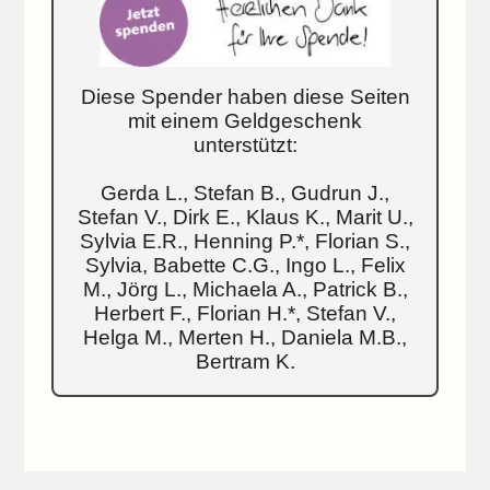
Diese Spender haben diese Seiten
mit einem Geldgeschenk
unterstützt:
Gerda L., Stefan B., Gudrun J.,
Stefan V., Dirk E., Klaus K., Marit U.,
Sylvia E.R., Henning P.*, Florian S.,
Sylvia, Babette C.G., Ingo L., Felix
M., Jörg L., Michaela A., Patrick B.,
Herbert F., Florian H.*, Stefan V.,
Helga M., Merten H., Daniela M.B.,
Bertram K.