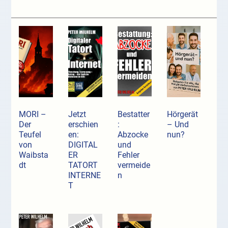
MORI –
Jetzt
Bestatter
Hörgerät
Der
erschien
:
– Und
Teufel
en:
Abzocke
nun?
von
DIGITAL
und
Waibsta
ER
Fehler
dt
TATORT
vermeide
INTERNE
n
T