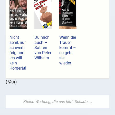
Nicht
Du mich
Wenn die
senil, nur
auch –
Trauer
schwerh
Satiren
kommt –
örig und
von Peter
so geht
ich will
Wilhelm
sie
kein
wieder
Hörgerät!
(©si)