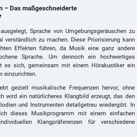
en – Das maßgeschneiderte
e
f ausgelegt, Sprache von Umgebungsgeräuschen zu
 verständlich zu machen. Diese Priorisierung kann
ten Effekten führen, da Musik eine ganz andere
prochene Sprache. Um dennoch ein hochwertiges
lt es sich, gemeinsam mit einem Hörakustiker ein
 einzurichten.
t gezielt musikalische Frequenzen hervor, ohne
h wird ein natürlicheres Klangbild erzeugt, das den
odien und Instrumenten detailgetreu wiedergibt. In
sich dieses Musikprogramm mit einem einfachen
ndividuellen Klangpräferenzen für verschiedene