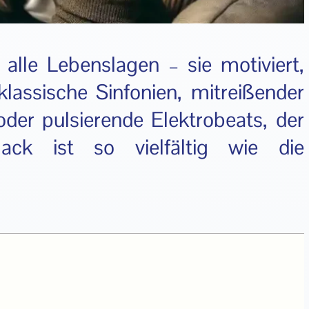
alle Lebenslagen – sie motiviert,
lassische Sinfonien, mitreißender
 oder pulsierende Elektrobeats, der
mack ist so vielfältig wie die