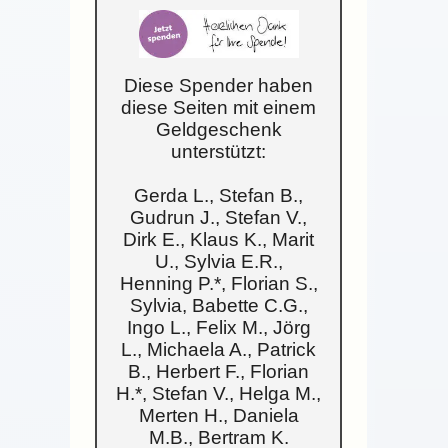
Diese Spender haben
diese Seiten mit einem
Geldgeschenk
unterstützt:
Gerda L., Stefan B.,
Gudrun J., Stefan V.,
Dirk E., Klaus K., Marit
U., Sylvia E.R.,
Henning P.*, Florian S.,
Sylvia, Babette C.G.,
Ingo L., Felix M., Jörg
L., Michaela A., Patrick
B., Herbert F., Florian
H.*, Stefan V., Helga M.,
Merten H., Daniela
M.B., Bertram K.