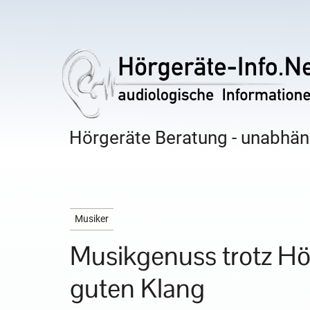
Hörgeräte Beratung - unabhäng
Musiker
Musikgenuss trotz Hö
guten Klang