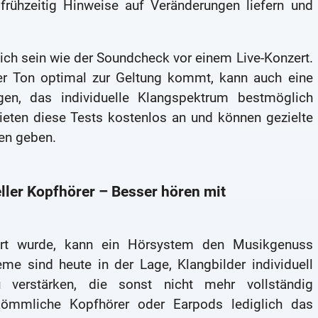
frühzeitig Hinweise auf Veränderungen liefern und
lich sein wie der Soundcheck vor einem Live-Konzert.
der Ton optimal zur Geltung kommt, kann auch eine
gen, das individuelle Klangspektrum bestmöglich
ieten diese Tests kostenlos an und können gezielte
en geben.
ller Kopfhörer – Besser hören mit
ert wurde, kann ein Hörsystem den Musikgenuss
me sind heute in der Lage, Klangbilder individuell
 verstärken, die sonst nicht mehr vollständig
mmliche Kopfhörer oder Earpods lediglich das