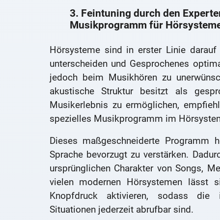
3. Feintuning durch den Expert
Musikprogramm für Hörsystem
Hörsysteme sind in erster Linie darau
unterscheiden und Gesprochenes optimal
jedoch beim Musikhören zu unerwünsch
akustische Struktur besitzt als ges
Musikerlebnis zu ermöglichen, empfieh
spezielles Musikprogramm im Hörsystem
Dieses maßgeschneiderte Programm heb
Sprache bevorzugt zu verstärken. Dadurc
ursprünglichen Charakter von Songs, Mel
vielen modernen Hörsystemen lässt 
Knopfdruck aktivieren, sodass die i
Situationen jederzeit abrufbar sind.