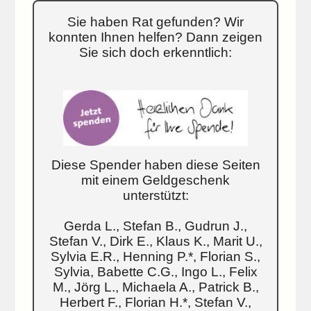
Sie haben Rat gefunden? Wir
konnten Ihnen helfen? Dann zeigen
Sie sich doch erkenntlich:
Diese Spender haben diese Seiten
mit einem Geldgeschenk
unterstützt:
Gerda L., Stefan B., Gudrun J.,
Stefan V., Dirk E., Klaus K., Marit U.,
Sylvia E.R., Henning P.*, Florian S.,
Sylvia, Babette C.G., Ingo L., Felix
M., Jörg L., Michaela A., Patrick B.,
Herbert F., Florian H.*, Stefan V.,