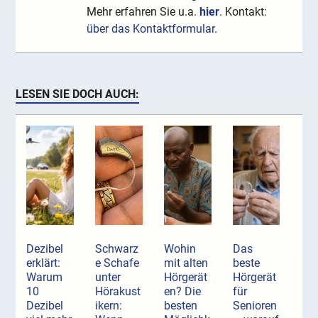
Mehr erfahren Sie u.a.
hier
. Kontakt:
über das Kontaktformular
.
LESEN SIE DOCH AUCH:
Dezibel
Schwarz
Wohin
Das
erklärt:
e Schafe
mit alten
beste
Warum
unter
Hörgerät
Hörgerät
10
Hörakust
en? Die
für
Dezibel
ikern:
besten
Senioren