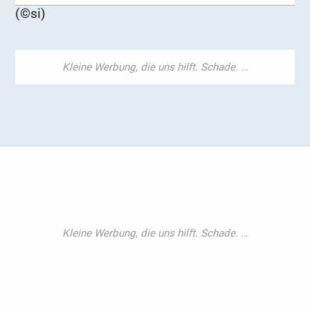
(©si)