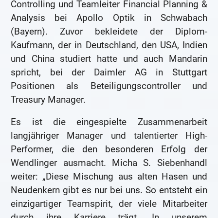
Controlling und Teamleiter Financial Planning &
Analysis bei Apollo Optik in Schwabach
(Bayern). Zuvor bekleidete der Diplom-
Kaufmann, der in Deutschland, den USA, Indien
und China studiert hatte und auch Mandarin
spricht, bei der Daimler AG in Stuttgart
Positionen als Beteiligungscontroller und
Treasury Manager.
Es ist die eingespielte Zusammenarbeit
langjähriger Manager und talentierter High-
Performer, die den besonderen Erfolg der
Wendlinger ausmacht. Micha S. Siebenhandl
weiter: „Diese Mischung aus alten Hasen und
Neudenkern gibt es nur bei uns. So entsteht ein
einzigartiger Teamspirit, der viele Mitarbeiter
durch ihre Karriere trägt. In unserem