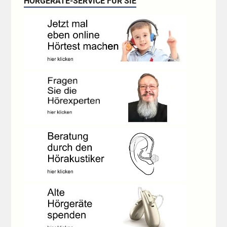
HÖRGERÄTE-SERVICE FÜR SIE