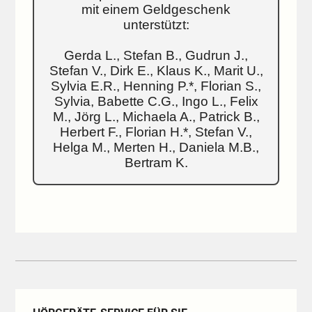
mit einem Geldgeschenk
unterstützt:
Gerda L., Stefan B., Gudrun J.,
Stefan V., Dirk E., Klaus K., Marit U.,
Sylvia E.R., Henning P.*, Florian S.,
Sylvia, Babette C.G., Ingo L., Felix
M., Jörg L., Michaela A., Patrick B.,
Herbert F., Florian H.*, Stefan V.,
Helga M., Merten H., Daniela M.B.,
Bertram K.