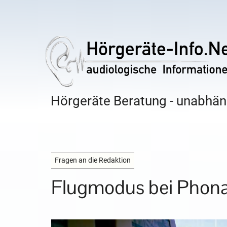
Hörgeräte Beratung - unabhäng
Fragen an die Redaktion
Flugmodus bei Phona