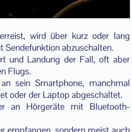
rreist, wird über kurz oder lang
it Sendefunktion abzuschalten.
rt und Landung der Fall, oft aber
n Flugs.
t an sein Smartphone, manchmal
et oder der Laptop abgeschaltet.
 an Hörgeräte mit Bluetooth-
ur empfangen, sondern meist auch