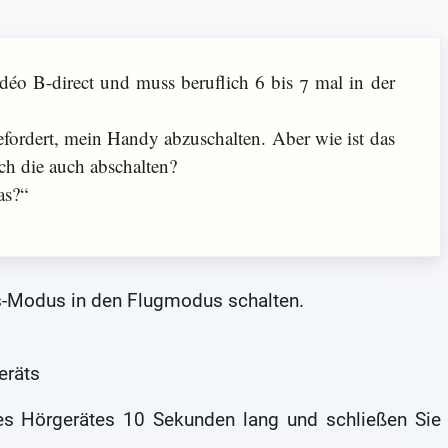
éo B-direct und muss beruflich 6 bis 7 mal in der
fordert, mein Handy abzuschalten. Aber wie ist das
ch die auch abschalten?
as?“
ss-Modus in den Flugmodus schalten.
eräts
des Hörgerätes 10 Sekunden lang und schließen Sie