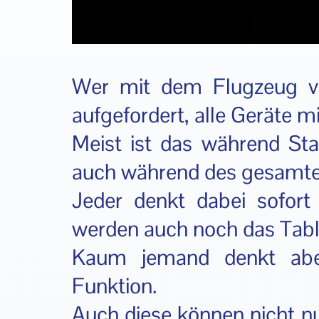
Wer mit dem
Flugzeug
ve
aufgefordert, alle Geräte m
Meist ist das während Sta
auch während des gesamte
Jeder denkt dabei sofor
werden auch noch das Tabl
Kaum jemand denkt aber
Funktion.
Auch diese können nicht n