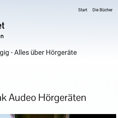
Start
Die Bücher
ig - Alles über Hörgeräte
k Audeo Hörgeräten