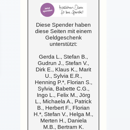
Diese Spender haben
diese Seiten mit einem
Geldgeschenk
unterstützt:
Gerda L., Stefan B.,
Gudrun J., Stefan V.,
Dirk E., Klaus K., Marit
U., Sylvia E.R.,
Henning P.*, Florian S.,
Sylvia, Babette C.G.,
Ingo L., Felix M., Jörg
L., Michaela A., Patrick
B., Herbert F., Florian
H.*, Stefan V., Helga M.,
Merten H., Daniela
M.B., Bertram K.