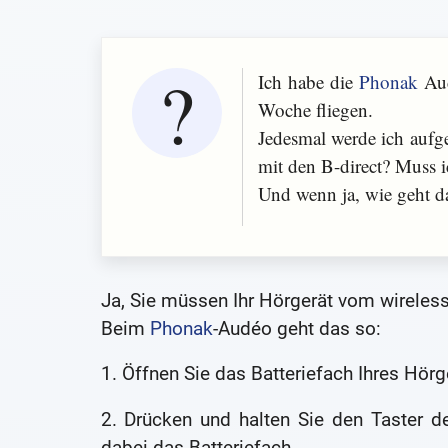
Ich habe die
Phonak
Aud
Woche fliegen.
Jedesmal werde ich aufge
mit den B-direct? Muss i
Und wenn ja, wie geht d
Ja, Sie müssen Ihr Hörgerät vom wirele
Beim
Phonak
-Audéo geht das so:
1. Öffnen Sie das Batteriefach Ihres Hörg
2. Drücken und halten Sie den Taster 
dabei das Batteriefach.