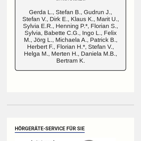
Gerda L., Stefan B., Gudrun J.,
Stefan V., Dirk E., Klaus K., Marit U.,
Sylvia E.R., Henning P.*, Florian S.,
Sylvia, Babette C.G., Ingo L., Felix
M., Jörg L., Michaela A., Patrick B.,
Herbert F., Florian H.*, Stefan V.,
Helga M., Merten H., Daniela M.B.,
Bertram K.
HÖRGERÄTE-SERVICE FÜR SIE