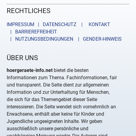
RECHTLICHES
IMPRESSUM | DATENSCHUTZ |
KONTAKT
| BARRIEREFREIHEIT
| NUTZUNGSBEDINGUNGEN
| GENDER-HINWEIS
ÜBER UNS
hoergeraete-info.net
bietet die besten
Informationen zum Thema. Fachinformationen, fair
und transparent. Die Seite dient zur allgemeinen
Information und zur Unterhaltung für Menschen,
die sich für das Themengebiet dieser Seite
interessieren. Die Seite wendet sich vornehmlich an
Erwachsene, enthält aber keine für Kinder und
Jugendliche ungeeigneten Inhalte. Wir geben
ausschließlich unsere persönliche und
unabhängige Meinung wieder. Die Autoren sind