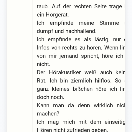
taub. Auf der rechten Seite trage ich
ein Hörgerät.
Ich empfinde meine Stimme als
dumpf und nachhallend.
Ich empfinde es als lästig, nur die
Infos von rechts zu hören. Wenn links
von mir jemand spricht, höre ich es
nicht.
Der Hörakustiker weiß auch keinen
Rat. Ich bin ziemlich hilflos. So ein
ganz kleines bißchen höre ich links
doch noch.
Kann man da denn wirklich nichts
machen?
Ich mag mich mit dem einseitigen
Hören nicht zufrieden geben.