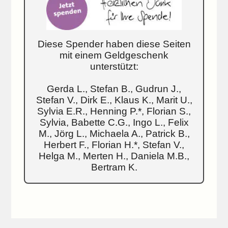
Diese Spender haben diese Seiten
mit einem Geldgeschenk
unterstützt:
Gerda L., Stefan B., Gudrun J.,
Stefan V., Dirk E., Klaus K., Marit U.,
Sylvia E.R., Henning P.*, Florian S.,
Sylvia, Babette C.G., Ingo L., Felix
M., Jörg L., Michaela A., Patrick B.,
Herbert F., Florian H.*, Stefan V.,
Helga M., Merten H., Daniela M.B.,
Bertram K.