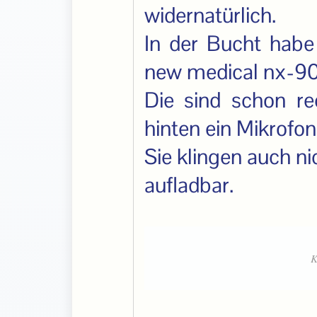
widernatürlich.
In der Bucht habe
new medical nx-90
Die sind schon re
hinten ein Mikrofon
Sie klingen auch ni
aufladbar.