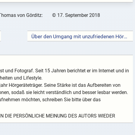
Thomas von Görditz:
©
17. September 2018
Über den Umgang mit unzufriedenen Hörgeräte-Kunden →
t und Fotograf. Seit 15 Jahren berichtet er im Internet und in
eiten und Lifestyle.
ahr Hörgeräteträger. Seine Stärke ist das Aufbereiten von
nen, sodaß sie leicht verständlich und besser lesbar werden.
fnehmen möchten, schreiben Sie bitte über das
EIN DIE PERSÖNLICHE MEINUNG DES AUTORS WIEDER