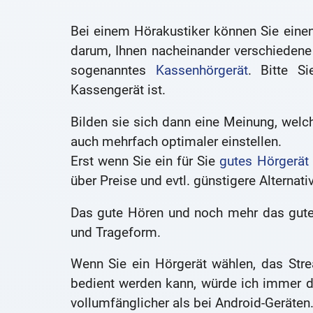
Bei einem Hörakustiker können Sie einen
darum, Ihnen nacheinander verschiedene
sogenanntes
Kassenhörgerät
. Bitte S
Kassengerät ist.
Bilden sie sich dann eine Meinung, welch
auch mehrfach optimaler einstellen.
Erst wenn Sie ein für Sie
gutes Hörgerät
über Preise und evtl. günstigere Alternat
Das gute Hören und noch mehr das gute V
und Trageform.
Wenn Sie ein Hörgerät wählen, das Str
bedient werden kann, würde ich immer da
vollumfänglicher als bei Android-Geräten