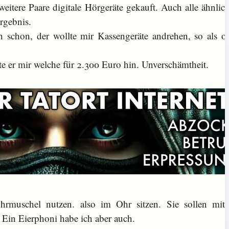
eitere Paare digitale Hörgeräte gekauft. Auch alle ähnlic
rgebnis.
h schon, der wollte mir Kassengeräte andrehen, so als o
gte er mir welche für 2.300 Euro hin. Unverschämtheit.
hrmuschel nutzen. also im Ohr sitzen. Sie sollen mi
Ein Eierphoni habe ich aber auch.