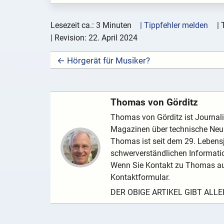
Lesezeit ca.: 3 Minuten
| Tippfehler melden
|
| Revision:
22. April 2024
← Hörgerät für Musiker?
Thomas von Görditz
Thomas von Görditz ist Journalis
Magazinen über technische Neuh
Thomas ist seit dem 29. Lebensj
schwerverständlichen Informatio
Wenn Sie Kontakt zu Thomas au
Kontaktformular.
DER OBIGE ARTIKEL GIBT ALL