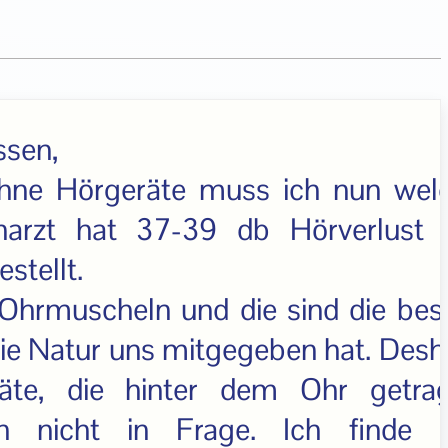
ssen,
hne Hörgeräte muss ich nun wel
narzt hat 37-39 db Hörverlust 
stellt.
Ohrmuscheln und die sind die bes
 die Natur uns mitgegeben hat. Desh
te, die hinter dem Ohr getra
h nicht in Frage. Ich finde 