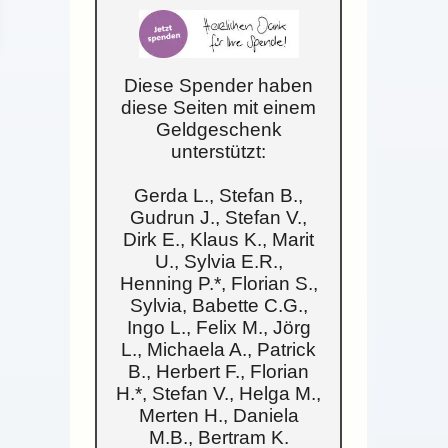
Diese Spender haben
diese Seiten mit einem
Geldgeschenk
unterstützt:
Gerda L., Stefan B.,
Gudrun J., Stefan V.,
Dirk E., Klaus K., Marit
U., Sylvia E.R.,
Henning P.*, Florian S.,
Sylvia, Babette C.G.,
Ingo L., Felix M., Jörg
L., Michaela A., Patrick
B., Herbert F., Florian
H.*, Stefan V., Helga M.,
Merten H., Daniela
M.B., Bertram K.