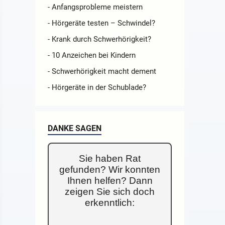
h wie
- Anfangsprobleme meistern
- Hörgeräte testen – Schwindel?
b ich
- Krank durch Schwerhörigkeit?
- 10 Anzeichen bei Kindern
- Schwerhörigkeit macht dement
- Hörgeräte in der Schublade?
DANKE SAGEN
Sie haben Rat
gefunden? Wir konnten
Ihnen helfen? Dann
zeigen Sie sich doch
t dem
erkenntlich: