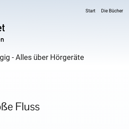
Start
Die Bücher
ig - Alles über Hörgeräte
oße Fluss