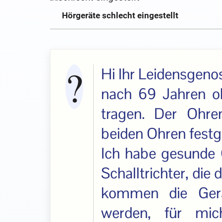
Hörgeräte schlecht eingestellt
Hi Ihr Leidensgeno
nach 69 Jahren o
tragen. Der Ohre
beiden Ohren festge
Ich habe gesunde 
Schalltrichter, die
kommen die Gerä
werden, für mic