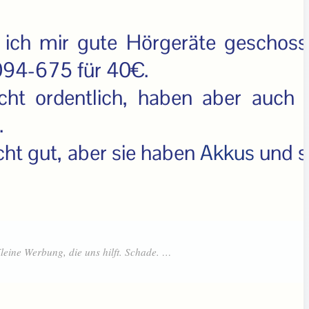
 ich mir gute Hörgeräte geschoss
94-675 für 40€.
cht ordentlich, haben aber auch 
.
cht gut, aber sie haben
Akkus
und s