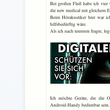
Bei großen Fluß habe ich vier w
die new medical mit gleichem E
Beim Hörakustiker hier war ic
hilfsbedürftig wäre.
Als ich nach teureren fragte, le
Ich möchte Geräte, die die O
Android-Handy bedienbar sein. 