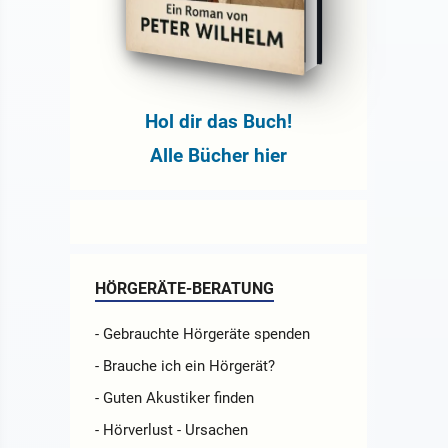
en:
Hol dir das Buch!
nur
Alle Bücher hier
ind
HÖRGERÄTE-BERATUNG
- Gebrauchte Hörgeräte spenden
- Brauche ich ein Hörgerät?
- Guten Akustiker finden
- Hörverlust - Ursachen