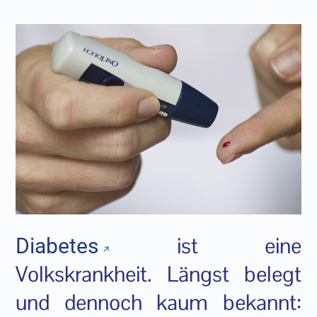
ist eine
Diabetes
Volkskrankheit. Längst belegt
und dennoch kaum bekannt: