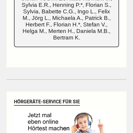
Sylvia E.R., Henning P.*, Florian S.,
Sylvia, Babette C.G., Ingo L., Felix
M., Jörg L., Michaela A., Patrick B.,
Herbert F., Florian H.*, Stefan V.,
Helga M., Merten H., Daniela M.B.,
Bertram K.
HÖRGERÄTE-SERVICE FÜR SIE