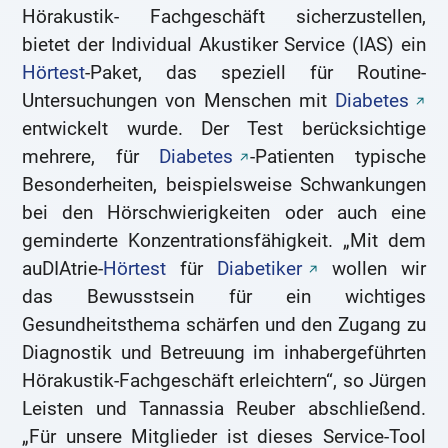
Hörakustik- Fachgeschäft sicherzustellen,
bietet der Individual Akustiker Service (IAS) ein
Hörtest
-Paket, das speziell für Routine-
Untersuchungen von Menschen mit
Diabetes
entwickelt wurde. Der Test berücksichtige
mehrere, für
Diabetes
-Patienten typische
Besonderheiten, beispielsweise Schwankungen
bei den Hörschwierigkeiten oder auch eine
geminderte Konzentrationsfähigkeit. „Mit dem
auDIAtrie-
Hörtest
für
Diabetiker
wollen wir
das Bewusstsein für ein wichtiges
Gesundheitsthema schärfen und den Zugang zu
Diagnostik und Betreuung im inhabergeführten
Hörakustik-Fachgeschäft erleichtern“, so Jürgen
Leisten und Tannassia Reuber abschließend.
„Für unsere Mitglieder ist dieses Service-Tool