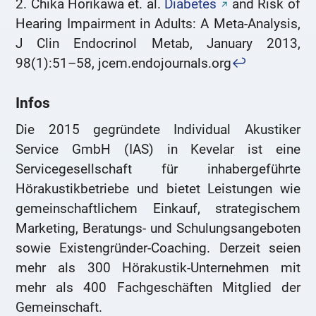
2. Chika Horikawa et. al.
Diabetes
and Risk of
Hearing Impairment in Adults: A Meta-Analysis,
J Clin Endocrinol Metab, January 2013,
98(1):51–58, jcem.endojournals.org
↩
Infos
Die 2015 gegründete Individual Akustiker
Service GmbH (IAS) in Kevelar ist eine
Servicegesellschaft für inhabergeführte
Hörakustikbetriebe und bietet Leistungen wie
gemeinschaftlichem Einkauf, strategischem
Marketing, Beratungs- und Schulungsangeboten
sowie Existengründer-Coaching. Derzeit seien
mehr als 300 Hörakustik-Unternehmen mit
mehr als 400 Fachgeschäften Mitglied der
Gemeinschaft.