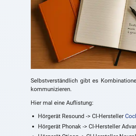
Selbstverständlich gibt es Kombination
kommunizieren.
Hier mal eine Auflistung:
Hörgerät Resound -> CI-Hersteller
Coc
Hörgerät Phonak -> CI-Hersteller Adva