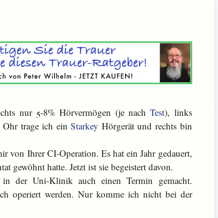
Rechts nur 5-8% Hörvermögen (je nach
Test
), links
 Ohr trage ich ein
Starkey
Hörgerät und rechts bin
ir von Ihrer CI-Operation. Es hat ein Jahr gedauert,
tat gewöhnt hatte. Jetzt ist sie begeistert davon.
t in der Uni-Klinik auch einen Termin gemacht.
ch operiert werden. Nur komme ich nicht bei der