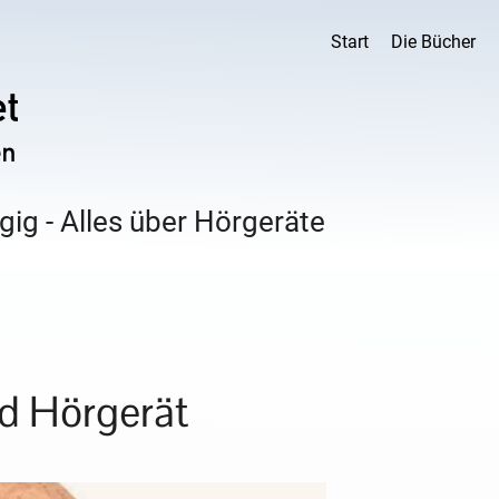
Start
Die Bücher
ig - Alles über Hörgeräte
d Hörgerät