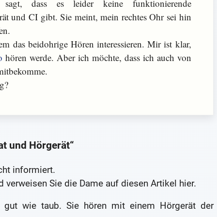
 sagt, dass es leider keine funktionierende
t und CI gibt. Sie meint, mein rechtes Ohr sei hin
en.
m das beidohrige Hören interessieren. Mir ist klar,
o
hören werde. Aber ich möchte, dass ich auch von
mitbekomme.
ng?
at und Hörgerät“
cht informiert.
d verweisen Sie die Dame auf diesen Artikel hier.
so gut wie taub. Sie hören mit einem Hörgerät der