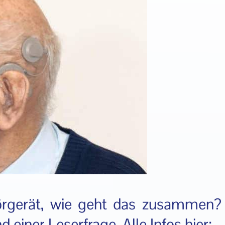
örgerät, wie geht das zusammen?
 einer Leserfrage. Alle Infos hier: