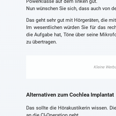
Powerklasse auf dem linken gut.
Nun wünschen Sie sich, dass auch von d
Das geht sehr gut mit Hörgeräten, die m
Im wesentlichen würden Sie für das re
die Aufgabe hat, Töne über seine Mikrof
zu übertragen.
Alternativen zum Cochlea Implantat
Das sollte die Hörakustikerin wissen. D
an die CI-Operation geht.