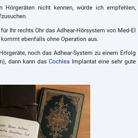
von Hörgeräten nicht kennen, würde ich empfehlen,
fzusuchen.
s für Ihr rechts Ohr das Adhear-Hörsystem von Med-El
s kommt ebenfalls ohne Operation aus.
Hörgeräte, noch das Adhear-System zu einem Erfolg
en), dann kann das
Cochlea
Implantat eine sehr gute