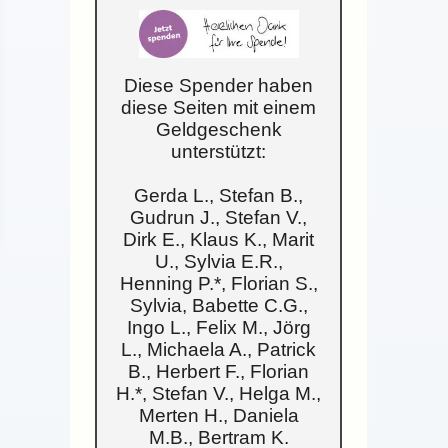
Diese Spender haben
diese Seiten mit einem
Geldgeschenk
unterstützt:
Gerda L., Stefan B.,
Gudrun J., Stefan V.,
Dirk E., Klaus K., Marit
U., Sylvia E.R.,
Henning P.*, Florian S.,
Sylvia, Babette C.G.,
Ingo L., Felix M., Jörg
L., Michaela A., Patrick
B., Herbert F., Florian
H.*, Stefan V., Helga M.,
Merten H., Daniela
M.B., Bertram K.