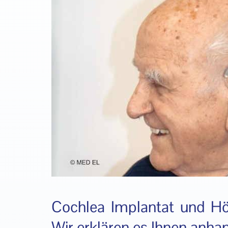
Cochlea Implantat und H
Wir erklären es Ihnen anhand