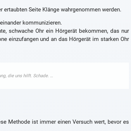
er ertaubten Seite Klänge wahrgenommen werden.
iteinander kommunizieren.
chte, schwache Ohr ein Hörgerät bekommen, das nur
one einzufangen und an das Hörgerät im starken Ohr
iese Methode ist immer einen Versuch wert, bevor es