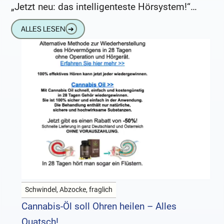
„Jetzt neu: das intelligenteste Hörsystem!“ –
„Nur heute: unschlagbar günstig!“ So oder
ALLES LESEN
➔
Schwindel, Abzocke, fraglich
Cannabis-Öl soll Ohren heilen – Alles
Quatsch!