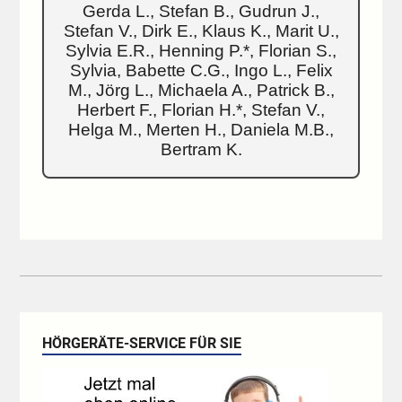
Gerda L., Stefan B., Gudrun J.,
Stefan V., Dirk E., Klaus K., Marit U.,
Sylvia E.R., Henning P.*, Florian S.,
Sylvia, Babette C.G., Ingo L., Felix
M., Jörg L., Michaela A., Patrick B.,
Herbert F., Florian H.*, Stefan V.,
Helga M., Merten H., Daniela M.B.,
Bertram K.
HÖRGERÄTE-SERVICE FÜR SIE