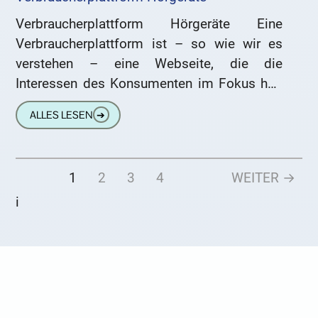
Verbraucherplattform Hörgeräte Eine
Verbraucherplattform ist – so wie wir es
verstehen – eine Webseite, die die
Interessen des Konsumenten im Fokus hat.
Wir geben nicht vor, wie andere, eine
ALLES LESEN
➔
Verbraucherplattform
1
2
3
4
WEITER →
i