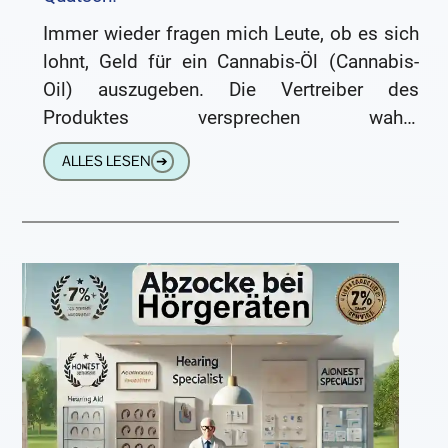
Immer wieder fragen mich Leute, ob es sich
lohnt, Geld für ein Cannabis-Öl (Cannabis-
Oil) auszugeben. Die Vertreiber des
Produktes versprechen wahre
Wunderwirkungen für das Gehör. Nach 28
ALLES LESEN
➔
Tagen soll man