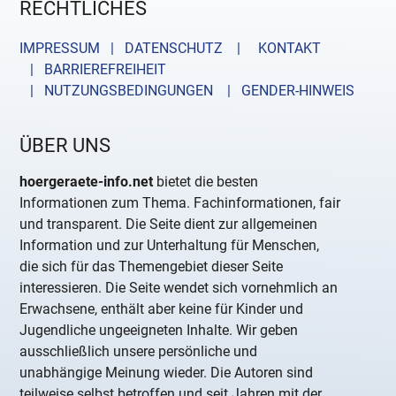
RECHTLICHES
IMPRESSUM | DATENSCHUTZ |
KONTAKT
| BARRIEREFREIHEIT
| NUTZUNGSBEDINGUNGEN
| GENDER-HINWEIS
ÜBER UNS
hoergeraete-info.net
bietet die besten
Informationen zum Thema. Fachinformationen, fair
und transparent. Die Seite dient zur allgemeinen
Information und zur Unterhaltung für Menschen,
die sich für das Themengebiet dieser Seite
interessieren. Die Seite wendet sich vornehmlich an
Erwachsene, enthält aber keine für Kinder und
Jugendliche ungeeigneten Inhalte. Wir geben
ausschließlich unsere persönliche und
unabhängige Meinung wieder. Die Autoren sind
teilweise selbst betroffen und seit Jahren mit der