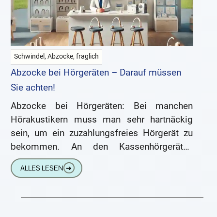
Schwindel, Abzocke, fraglich
Abzocke bei Hörgeräten – Darauf müssen
Sie achten!
Abzocke bei Hörgeräten: Bei manchen
Hörakustikern muss man sehr hartnäckig
sein, um ein zuzahlungsfreies Hörgerät zu
bekommen. An den Kassenhörgeräten
verdienen sie nicht genug. Deshalb
ALLES LESEN
➔
überreden sie ihre Kunden zu