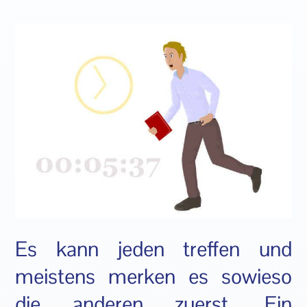
Es kann jeden treffen und
meistens merken es sowieso
die anderen zuerst. Ein