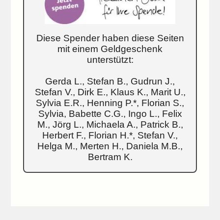
Diese Spender haben diese Seiten
mit einem Geldgeschenk
unterstützt:
Gerda L., Stefan B., Gudrun J.,
Stefan V., Dirk E., Klaus K., Marit U.,
Sylvia E.R., Henning P.*, Florian S.,
Sylvia, Babette C.G., Ingo L., Felix
M., Jörg L., Michaela A., Patrick B.,
Herbert F., Florian H.*, Stefan V.,
Helga M., Merten H., Daniela M.B.,
Bertram K.