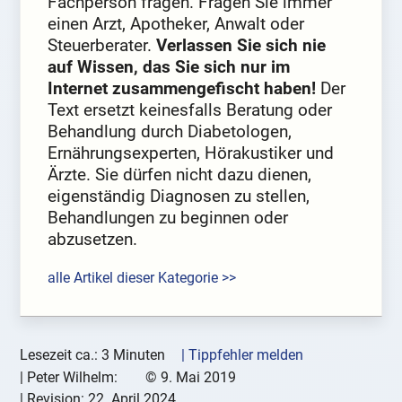
Fachperson fragen. Fragen Sie immer
einen Arzt, Apotheker, Anwalt oder
Steuerberater.
Verlassen Sie sich nie
auf Wissen, das Sie sich nur im
Internet zusammengefischt haben!
Der
Text ersetzt keinesfalls Beratung oder
Behandlung durch Diabetologen,
Ernährungsexperten, Hörakustiker und
Ärzte. Sie dürfen nicht dazu dienen,
eigenständig Diagnosen zu stellen,
Behandlungen zu beginnen oder
abzusetzen.
alle Artikel dieser Kategorie >>
Lesezeit ca.: 3 Minuten
| Tippfehler melden
|
Peter Wilhelm:
©
9. Mai 2019
| Revision:
22. April 2024