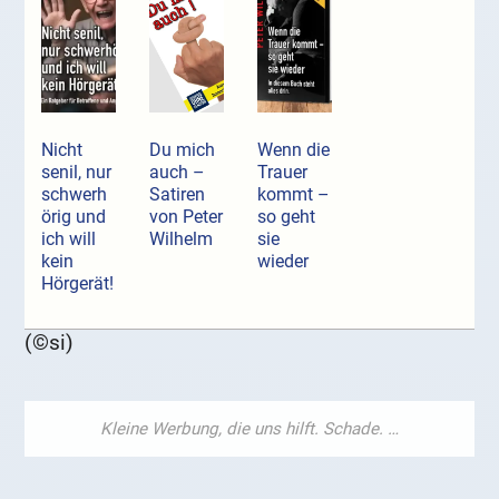
Nicht
Du mich
Wenn die
senil, nur
auch –
Trauer
schwerh
Satiren
kommt –
örig und
von Peter
so geht
ich will
Wilhelm
sie
kein
wieder
Hörgerät!
(©si)