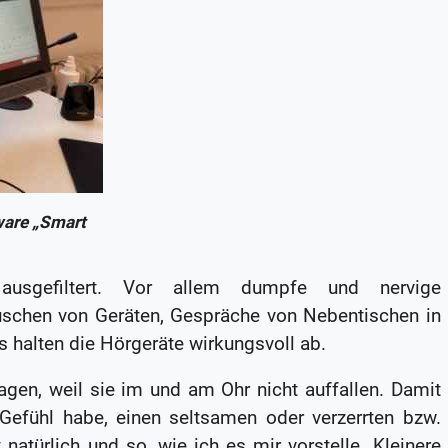
are „Smart
usgefiltert. Vor allem dumpfe und nervige
chen von Geräten, Gespräche von Nebentischen in
 halten die Hörgeräte wirkungsvoll ab.
gen, weil sie im und am Ohr nicht auffallen. Damit
 Gefühl habe, einen seltsamen oder verzerrten bzw.
natürlich und so, wie ich es mir vorstelle. Kleinere