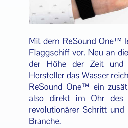
Mit dem ReSound One™ leg
Flaggschiff vor. Neu an die
der Höhe der Zeit und 
Hersteller das Wasser reiche
ReSound One™ ein zusätzl
also direkt im Ohr des 
revolutionärer Schritt und
Branche.