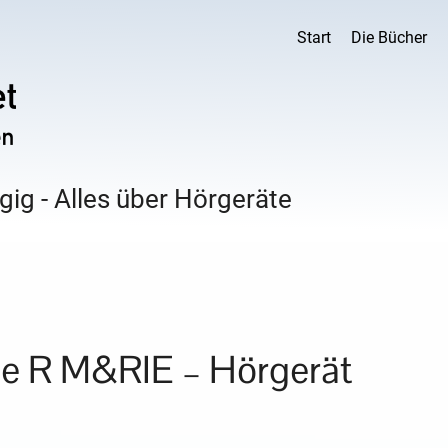
Start
Die Bücher
ig - Alles über Hörgeräte
e R M&RIE – Hörgerät