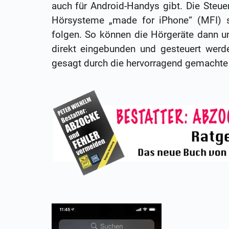
auch für Android-Handys gibt. Die Steuer
Hörsysteme „made for iPhone“ (MFI) 
folgen. So können die Hörgeräte dann unt
direkt eingebunden und gesteuert werde
gesagt durch die hervorragend gemacht