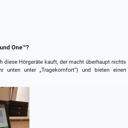
Sound One™?
ch diese Hörgeräte kauft, der macht überhaupt nichts
hr unten unter „Tragekomfort“) und bieten einen