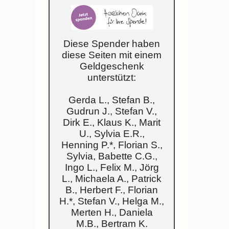
Diese Spender haben
diese Seiten mit einem
Geldgeschenk
unterstützt:
Gerda L., Stefan B.,
Gudrun J., Stefan V.,
Dirk E., Klaus K., Marit
U., Sylvia E.R.,
Henning P.*, Florian S.,
Sylvia, Babette C.G.,
Ingo L., Felix M., Jörg
L., Michaela A., Patrick
B., Herbert F., Florian
H.*, Stefan V., Helga M.,
Merten H., Daniela
M.B., Bertram K.