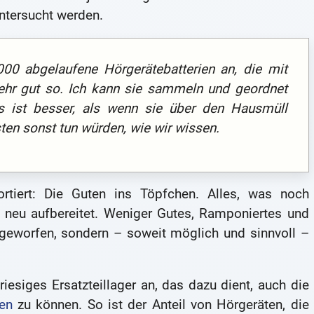
untersucht werden.
000 abgelaufene Hörgerätebatterien an, die mit
ehr gut so. Ich kann sie sammeln und geordnet
s ist besser, als wenn sie über den Hausmüll
ten sonst tun würden, wie wir wissen.
rtiert: Die Guten ins Töpfchen. Alles, was noch
ie neu aufbereitet. Weniger Gutes, Ramponiertes und
geworfen, sondern – soweit möglich und sinnvoll –
iesiges Ersatzteillager an, das dazu dient, auch die
ren
zu können. So ist der Anteil von Hörgeräten, die