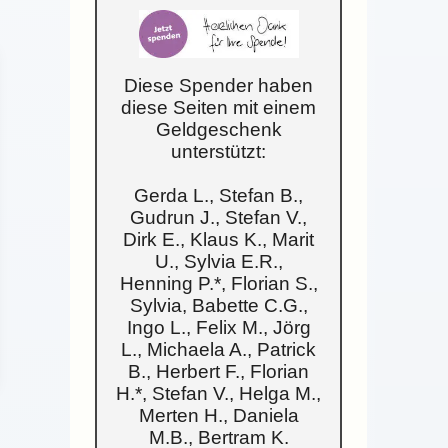
Diese Spender haben
diese Seiten mit einem
Geldgeschenk
unterstützt:
Gerda L., Stefan B.,
Gudrun J., Stefan V.,
Dirk E., Klaus K., Marit
U., Sylvia E.R.,
Henning P.*, Florian S.,
Sylvia, Babette C.G.,
Ingo L., Felix M., Jörg
L., Michaela A., Patrick
B., Herbert F., Florian
H.*, Stefan V., Helga M.,
Merten H., Daniela
M.B., Bertram K.