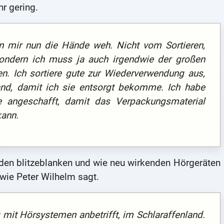
r gering.
n mir nun die Hände weh. Nicht vom Sortieren,
 sondern ich muss ja auch irgendwie der großen
. Ich sortiere gute zur Wiederverwendung aus,
and, damit ich sie entsorgt bekomme. Ich habe
e angeschafft, damit das Verpackungsmaterial
kann.
den blitzeblanken und wie neu wirkenden Hörgeräten
 wie Peter Wilhelm sagt.
 mit Hörsystemen anbetrifft, im Schlaraffenland.