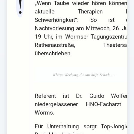
„Wenn Taube wieder hören können –
aktuelle Therapien bei
Schwerhörigkeit“: So ist die
Nachtvorlesung am Mittwoch, 26. Juni,
19 Uhr, im Wormser Tagungszentrum,
Rathenaustraße, Theatersaal,
überschrieben.
Referent ist Dr. Guido Wolferts,
niedergelassener HNO-Facharzt in
Worms.
Für Unterhaltung sorgt Top-Jongleur