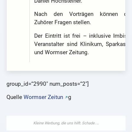
Daniel Hochsteiner.
Nach den Vorträgen können die
Zuhörer Fragen stellen.
Der Eintritt ist frei – inklusive Imbiss.
Veranstalter sind Klinikum, Sparkasse
und Wormser Zeitung.
group_id=“2990″ num_posts=“2″]
Quelle
Wormser Zeitun
g