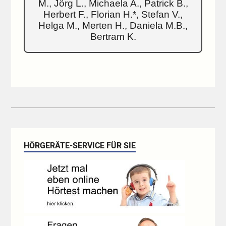
M., Jörg L., Michaela A., Patrick B.,
Herbert F., Florian H.*, Stefan V.,
Helga M., Merten H., Daniela M.B.,
Bertram K.
HÖRGERÄTE-SERVICE FÜR SIE