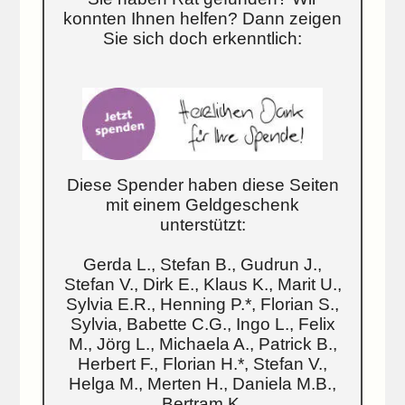
konnten Ihnen helfen? Dann zeigen
Sie sich doch erkenntlich:
Diese Spender haben diese Seiten
mit einem Geldgeschenk
unterstützt:
Gerda L., Stefan B., Gudrun J.,
Stefan V., Dirk E., Klaus K., Marit U.,
Sylvia E.R., Henning P.*, Florian S.,
Sylvia, Babette C.G., Ingo L., Felix
M., Jörg L., Michaela A., Patrick B.,
Herbert F., Florian H.*, Stefan V.,
Helga M., Merten H., Daniela M.B.,
Bertram K.