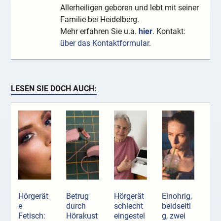
Allerheiligen geboren und lebt mit seiner
Familie bei Heidelberg.
Mehr erfahren Sie u.a.
hier
. Kontakt:
über das Kontaktformular
.
LESEN SIE DOCH AUCH:
Hörgerät
Betrug
Hörgerät
Einohrig,
e
durch
schlecht
beidseiti
Fetisch:
Hörakust
eingestel
g, zwei