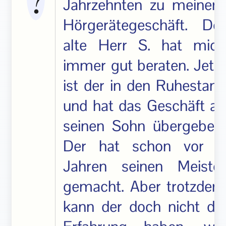
Jahrzehnten zu meinem
Hörgerätegeschäft. Der
alte Herr S. hat mich
immer gut beraten. Jetzt
ist der in den Ruhestand
und hat das Geschäft an
seinen Sohn übergeben.
Der hat schon vor 4
Jahren seinen Meister
gemacht. Aber trotzdem
kann der doch nicht die