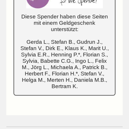
Diese Spender haben diese Seiten
mit einem Geldgeschenk
unterstützt:
Gerda L., Stefan B., Gudrun J.,
Stefan V., Dirk E., Klaus K., Marit U.,
Sylvia E.R., Henning P.*, Florian S.,
Sylvia, Babette C.G., Ingo L., Felix
M., Jörg L., Michaela A., Patrick B.,
Herbert F., Florian H.*, Stefan V.,
Helga M., Merten H., Daniela M.B.,
Bertram K.