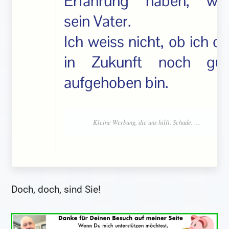
Erfahrung haben, wie
sein Vater.
Ich weiss nicht, ob ich da
in Zukunft noch gut
aufgehoben bin.
Doch, doch, sind Sie!