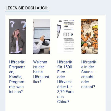
LESEN SIE DOCH AUCH:
Hörgerät:
Welcher
Hörgerät
Hörgerät
Frequenz
ist der
für 1500
e in der
en,
beste
Euro –
Sauna –
Kanäle,
Hörakust
oder
erlaubt
Program
iker?
Hörverst
oder
me, was
ärker für
riskant?
ist das?
3,79 Euro
aus
China?