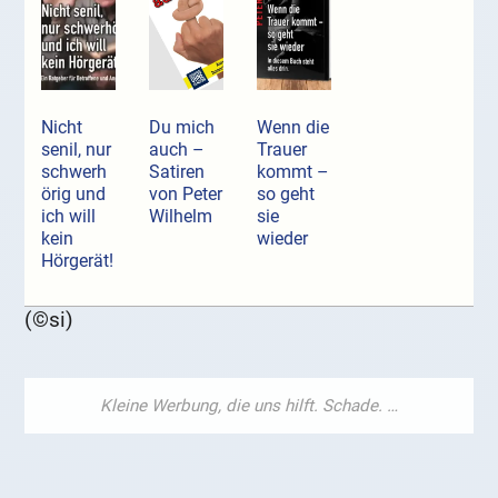
Nicht
Du mich
Wenn die
senil, nur
auch –
Trauer
schwerh
Satiren
kommt –
örig und
von Peter
so geht
ich will
Wilhelm
sie
kein
wieder
Hörgerät!
(©si)