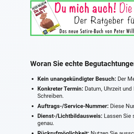
Woran Sie echte Begutachtunge
Kein unangekündigter Besuch:
Der Me
Konkreter Termin:
Datum, Uhrzeit und
Schreiben.
Auftrags-/Service-Nummer:
Diese Num
Dienst-/Lichtbildausweis:
Lassen Sie s
genau.
Rückrufmöglichkeit:
Nutzen Sie aussc