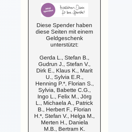
Diese Spender haben
diese Seiten mit einem
Geldgeschenk
unterstützt:
Gerda L., Stefan B.,
Gudrun J., Stefan V.,
Dirk E., Klaus K., Marit
U., Sylvia E.R.,
Henning P.*, Florian S.,
Sylvia, Babette C.G.,
Ingo L., Felix M., Jörg
L., Michaela A., Patrick
B., Herbert F., Florian
H.*, Stefan V., Helga M.,
Merten H., Daniela
M.B., Bertram K.