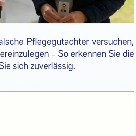
alsche Pflegegutachter versuchen,
ereinzulegen – So erkennen Sie die
ie sich zuverlässig.