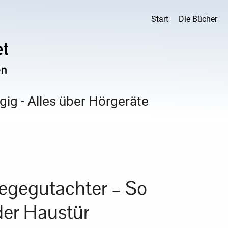
Start
Die Bücher
ig - Alles über Hörgeräte
egegutachter – So
der Haustür