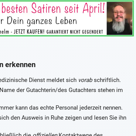
n erkennen
dizinische Dienst meldet sich
vorab
schriftlich.
 Name der Gutachterin/des Gutachters stehen im
mer kann das echte Personal jederzeit nennen.
ich den Ausweis in Ruhe zeigen und lesen Sie ihn
hließlich die
offiziellen
Kontaktwege des