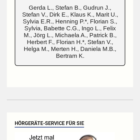
Gerda L., Stefan B., Gudrun J.,
Stefan V., Dirk E., Klaus K., Marit U.,
Sylvia E.R., Henning P.*, Florian S.,
Sylvia, Babette C.G., Ingo L., Felix
M., Jörg L., Michaela A., Patrick B.,
Herbert F., Florian H.*, Stefan V.,
Helga M., Merten H., Daniela M.B.,
Bertram K.
HÖRGERÄTE-SERVICE FÜR SIE