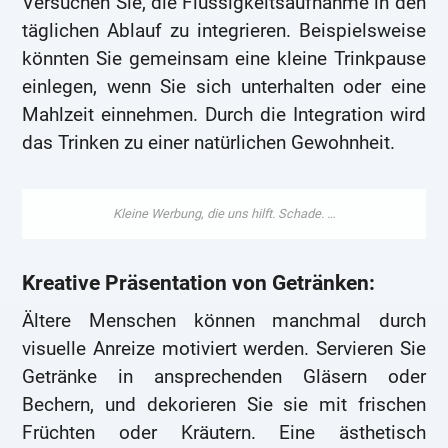
Versuchen Sie, die Flüssigkeitsaufnahme in den
täglichen Ablauf zu integrieren. Beispielsweise
könnten Sie gemeinsam eine kleine Trinkpause
einlegen, wenn Sie sich unterhalten oder eine
Mahlzeit einnehmen. Durch die Integration wird
das Trinken zu einer natürlichen Gewohnheit.
Kreative Präsentation von Getränken:
Ältere Menschen können manchmal durch
visuelle Anreize motiviert werden. Servieren Sie
Getränke in ansprechenden Gläsern oder
Bechern, und dekorieren Sie sie mit frischen
Früchten oder Kräutern. Eine ästhetisch