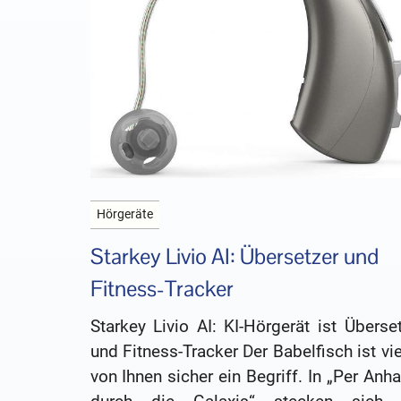
Hörgeräte
Starkey Livio AI: Übersetzer und
Fitness-Tracker
Starkey Livio AI: KI-Hörgerät ist Überse
und Fitness-Tracker Der Babelfisch ist vi
von Ihnen sicher ein Begriff. In „Per Anha