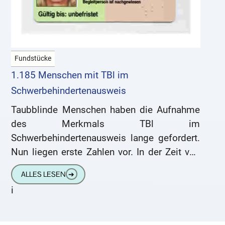
Fundstücke
1.185 Menschen mit TBl im
Schwerbehindertenausweis
Taubblinde Menschen haben die Aufnahme
des Merkmals TBl im
Schwerbehindertenausweis lange gefordert.
Nun liegen erste Zahlen vor. In der Zeit von
2017 bis 2019 haben insgesamt 1.185
ALLES LESEN
➔
behinderte Menschen das
i