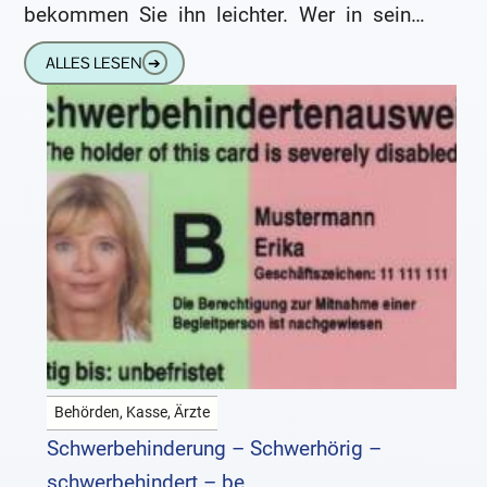
bekommen Sie ihn leichter. Wer in seinen
Fähigkeiten eingeschränkt ist, kann als
ALLES LESEN
➔
schwerbehindert gelten und bekommt vom
Behörden, Kasse, Ärzte
Schwerbehinderung – Schwerhörig –
schwerbehindert – be...