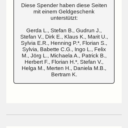
Diese Spender haben diese Seiten
mit einem Geldgeschenk
unterstützt:
Gerda L., Stefan B., Gudrun J.,
Stefan V., Dirk E., Klaus K., Marit U.,
Sylvia E.R., Henning P.*, Florian S.,
Sylvia, Babette C.G., Ingo L., Felix
M., Jörg L., Michaela A., Patrick B.,
Herbert F., Florian H.*, Stefan V.,
Helga M., Merten H., Daniela M.B.,
Bertram K.