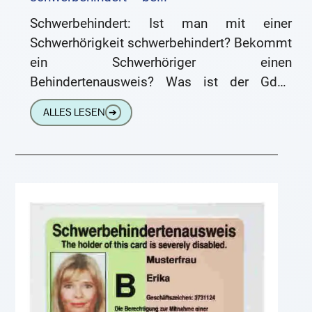
Schwerbehindert: Ist man mit einer
Schwerhörigkeit schwerbehindert? Bekommt
ein Schwerhöriger einen
Behindertenausweis? Was ist der GdB?
Schwerhörig Schwerbehinderung Eine
ALLES LESEN
➔
Schwerbehinderung ist die Auswirkung einer
körperlichen Funktionsbeeinträchtigung,
wenn diese auf einem