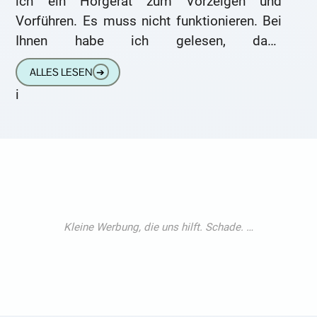
ich ein Hörgerät zum Vorzeigen und
Vorführen. Es muss nicht funktionieren. Bei
Ihnen habe ich gelesen, dass
Hörgeräteläden oft dummies im
ALLES LESEN
➔
Schaufenster haben. Kann
i