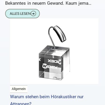
Bekanntes in neuem Gewand. Kaum jemand
hat da noch den Überblick. Jeder
ALLES LESEN
➔
Allgemein
Warum stehen beim Hörakustiker nur
Attrappen?