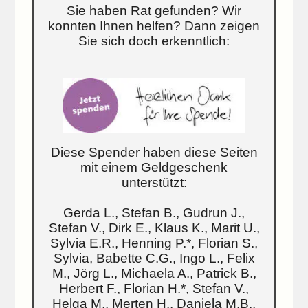
Sie haben Rat gefunden? Wir
konnten Ihnen helfen? Dann zeigen
Sie sich doch erkenntlich:
Diese Spender haben diese Seiten
mit einem Geldgeschenk
unterstützt:
Gerda L., Stefan B., Gudrun J.,
Stefan V., Dirk E., Klaus K., Marit U.,
Sylvia E.R., Henning P.*, Florian S.,
Sylvia, Babette C.G., Ingo L., Felix
M., Jörg L., Michaela A., Patrick B.,
Herbert F., Florian H.*, Stefan V.,
Helga M., Merten H., Daniela M.B.,