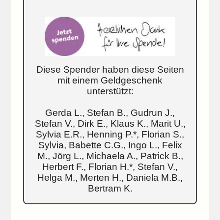
Diese Spender haben diese Seiten
mit einem Geldgeschenk
unterstützt:
Gerda L., Stefan B., Gudrun J.,
Stefan V., Dirk E., Klaus K., Marit U.,
Sylvia E.R., Henning P.*, Florian S.,
Sylvia, Babette C.G., Ingo L., Felix
M., Jörg L., Michaela A., Patrick B.,
Herbert F., Florian H.*, Stefan V.,
Helga M., Merten H., Daniela M.B.,
Bertram K.