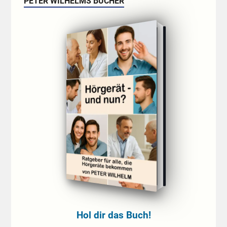
PETER WILHELMS BÜCHER
Hol dir das Buch!