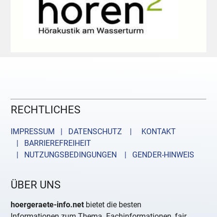
RECHTLICHES
IMPRESSUM | DATENSCHUTZ |
KONTAKT
| BARRIEREFREIHEIT
| NUTZUNGSBEDINGUNGEN
| GENDER-HINWEIS
ÜBER UNS
hoergeraete-info.net
bietet die besten
Informationen zum Thema. Fachinformationen, fair