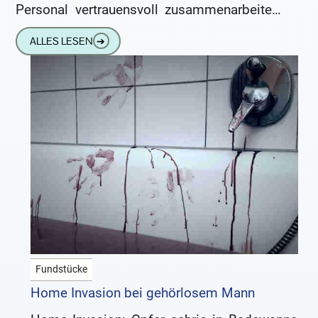
Personal vertrauensvoll zusammenarbeiten.
Die Realität sieht jedoch zunehmend anders
ALLES LESEN
➔
aus: Gewalt
Fundstücke
Home Invasion bei gehörlosem Mann