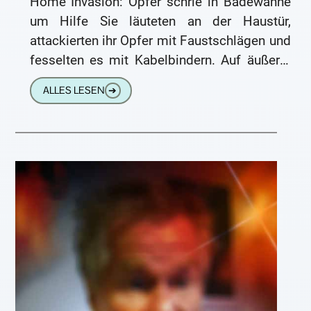
Home Invasion: Opfer schrie in Badewanne
um Hilfe Sie läuteten an der Haustür,
attackierten ihr Opfer mit Faustschlägen und
fesselten es mit Kabelbindern. Auf äußerst
brutale Weise sollen zwei Rumänen
ALLES LESEN
➔