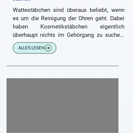
Wattestäbchen sind überaus beliebt, wenn
es um die Reinigung der Ohren geht. Dabei
haben Kosmetikstäbchen eigentlich
überhaupt nichts im Gehörgang zu suchen!
Wir erklären Ihnen, weshalb das so
ALLES LESEN
➔
gefährlich ist.