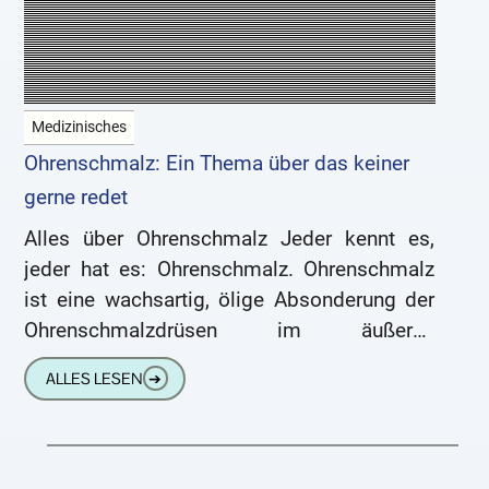
Medizinisches
Ohrenschmalz: Ein Thema über das keiner
gerne redet
Alles über Ohrenschmalz Jeder kennt es,
jeder hat es: Ohrenschmalz. Ohrenschmalz
ist eine wachsartig, ölige Absonderung der
Ohrenschmalzdrüsen im äußeren
Gehörgang. Der medizinische Fachausdruck
ALLES LESEN
➔
für Ohrenschmalz ist Cerumen oder Zerumen