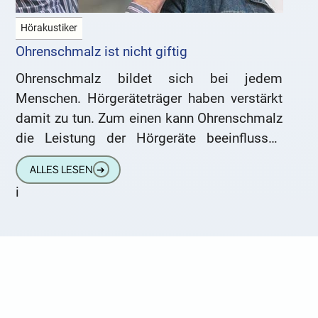
Hörakustiker
Ohrenschmalz ist nicht giftig
Ohrenschmalz bildet sich bei jedem
Menschen. Hörgeräteträger haben verstärkt
damit zu tun. Zum einen kann Ohrenschmalz
die Leistung der Hörgeräte beeinflussen
oder sogar stören. Zum anderen kann durch
ALLES LESEN
➔
das Tragen
i