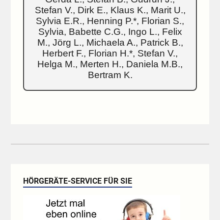
Stefan V., Dirk E., Klaus K., Marit U.,
Sylvia E.R., Henning P.*, Florian S.,
Sylvia, Babette C.G., Ingo L., Felix
M., Jörg L., Michaela A., Patrick B.,
Herbert F., Florian H.*, Stefan V.,
Helga M., Merten H., Daniela M.B.,
Bertram K.
HÖRGERÄTE-SERVICE FÜR SIE