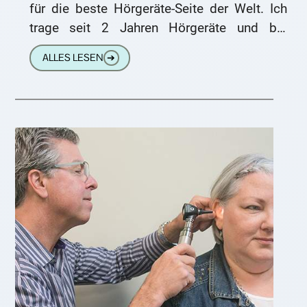
für die beste Hörgeräte-Seite der Welt. Ich
trage seit 2 Jahren Hörgeräte und bin
rundrum zufrieden. Funktioniert alles wie es
ALLES LESEN
➔
soll.