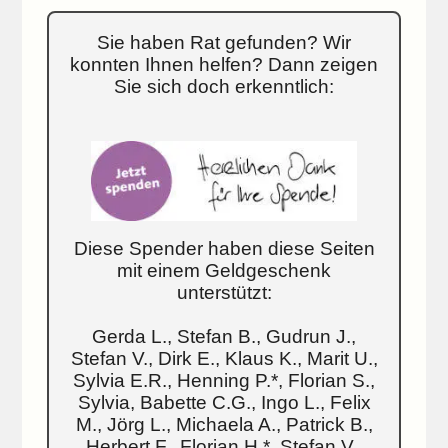
Sie haben Rat gefunden? Wir
konnten Ihnen helfen? Dann zeigen
Sie sich doch erkenntlich:
Diese Spender haben diese Seiten
mit einem Geldgeschenk
unterstützt:
Gerda L., Stefan B., Gudrun J.,
Stefan V., Dirk E., Klaus K., Marit U.,
Sylvia E.R., Henning P.*, Florian S.,
Sylvia, Babette C.G., Ingo L., Felix
M., Jörg L., Michaela A., Patrick B.,
Herbert F., Florian H.*, Stefan V.,