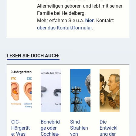
Allerheiligen geboren und lebt mit seiner
Familie bei Heidelberg.
Mehr erfahren Sie u.a.
hier
. Kontakt:
über das Kontaktformular
.
LESEN SIE DOCH AUCH:
CIC-
Bonebrid
Sind
Die
Hörgerät
ge oder
Strahlen
Entwickl
e: Was
Cochlea-
von
ung der