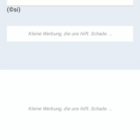
(©si)