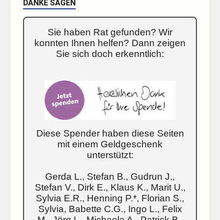
DANKE SAGEN
Sie haben Rat gefunden? Wir
konnten Ihnen helfen? Dann zeigen
Sie sich doch erkenntlich:
Diese Spender haben diese Seiten
mit einem Geldgeschenk
unterstützt:
Gerda L., Stefan B., Gudrun J.,
Stefan V., Dirk E., Klaus K., Marit U.,
Sylvia E.R., Henning P.*, Florian S.,
Sylvia, Babette C.G., Ingo L., Felix
M., Jörg L., Michaela A., Patrick B.,