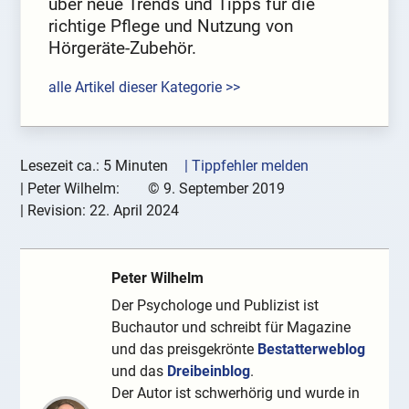
über neue Trends und Tipps für die
richtige Pflege und Nutzung von
Hörgeräte-Zubehör.
alle Artikel dieser Kategorie >>
Lesezeit ca.: 5 Minuten
| Tippfehler melden
|
Peter Wilhelm:
©
9. September 2019
| Revision:
22. April 2024
Peter Wilhelm
Der Psychologe und Publizist ist
Buchautor und schreibt für Magazine
und das preisgekrönte
Bestatterweblog
und das
Dreibeinblog
.
Der Autor ist schwerhörig und wurde in