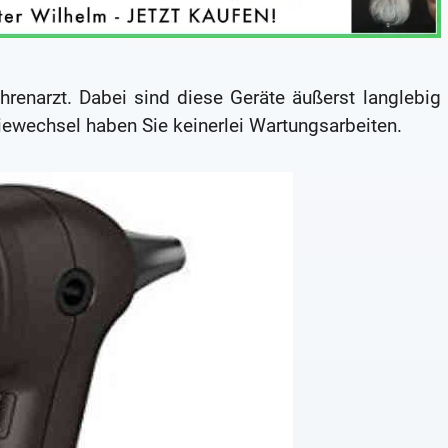
renarzt. Dabei sind diese Geräte äußerst langlebig
iewechsel haben Sie keinerlei Wartungsarbeiten.