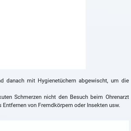
d danach mit Hygienetüchern abgewischt, um die
 akuten Schmerzen nicht den Besuch beim Ohrenarzt
as Entfernen von Fremdkörpern oder Insekten usw.