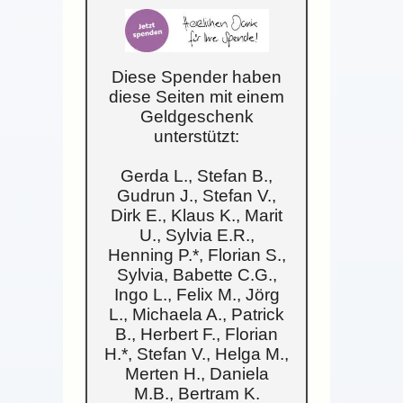
Diese Spender haben
diese Seiten mit einem
Geldgeschenk
unterstützt:
Gerda L., Stefan B.,
Gudrun J., Stefan V.,
Dirk E., Klaus K., Marit
U., Sylvia E.R.,
Henning P.*, Florian S.,
Sylvia, Babette C.G.,
Ingo L., Felix M., Jörg
L., Michaela A., Patrick
B., Herbert F., Florian
H.*, Stefan V., Helga M.,
Merten H., Daniela
M.B., Bertram K.