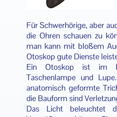
Für Schwerhörige, aber auch 
die Ohren schauen zu kön
man kann mit bloßem Auge
Otoskop gute Dienste leist
Ein Otoskop ist im P
Taschenlampe und Lupe.
anatomisch geformte Trich
die Bauform sind Verletzu
Das Licht beleuchtet 