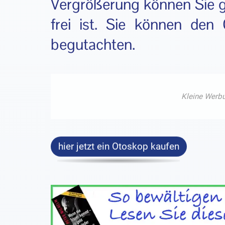
Vergrößerung können Sie 
frei ist. Sie können de
begutachten.
hier jetzt ein Otoskop kaufen