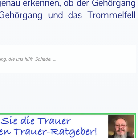
genau erkennen, ob der Gehörgang
n Gehörgang und das Trommelfell