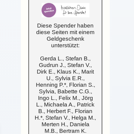
Diese Spender haben
diese Seiten mit einem
Geldgeschenk
unterstützt:
Gerda L., Stefan B.,
Gudrun J., Stefan V.,
Dirk E., Klaus K., Marit
U., Sylvia E.R.,
Henning P.*, Florian S.,
Sylvia, Babette C.G.,
Ingo L., Felix M., Jörg
L., Michaela A., Patrick
B., Herbert F., Florian
H.*, Stefan V., Helga M.,
Merten H., Daniela
M.B., Bertram K.