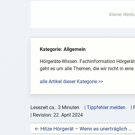
Kategorie: Allgemein
Hörgeräte-Wissen. Fachinformation Hörgeräte.
geht es um alle Themen, die wir nicht in ein
alle Artikel dieser Kategorie >>
Lesezeit ca.: 3 Minuten
| Tippfehler melden
|
| Revision:
22. April 2024
← Hitze Hörgerät – Wenn es unerträglich heiss ist – Tipps für Hörgeräteträger