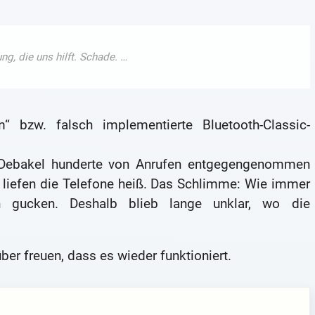
 bzw. falsch implementierte Bluetooth-Classic-
h-Debakel hunderte von Anrufen entgegengenommen
n liefen die Telefone heiß. Das Schlimme: Wie immer
n gucken. Deshalb blieb lange unklar, wo die
ber freuen, dass es wieder funktioniert.