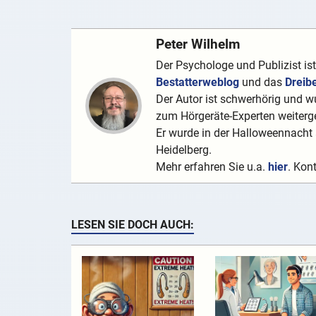
Peter Wilhelm
Der Psychologe und Publizist is
Bestatterweblog
und das
Dreib
Der Autor ist schwerhörig und wu
zum Hörgeräte-Experten weiterge
Er wurde in der Halloweennacht a
Heidelberg.
Mehr erfahren Sie u.a.
hier
. Kon
LESEN SIE DOCH AUCH: