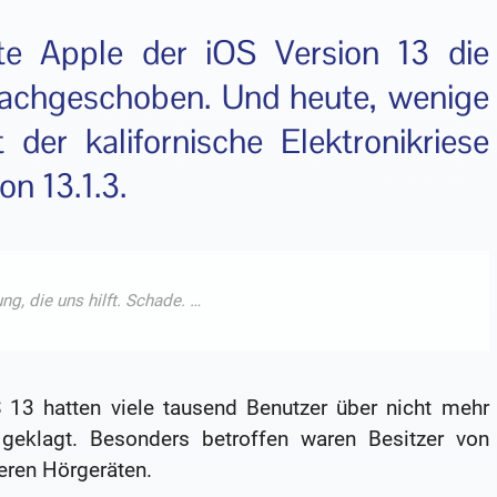
te Apple der iOS Version 13 die
 nachgeschoben. Und heute, wenige
t der kalifornische Elektronikriese
on 13.1.3.
3 hatten viele tausend Benutzer über nicht mehr
 geklagt. Besonders betroffen waren Besitzer von
eren Hörgeräten.