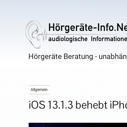
Hörgeräte Beratung - unabhäng
Allgemein
iOS 13.1.3 behebt iP