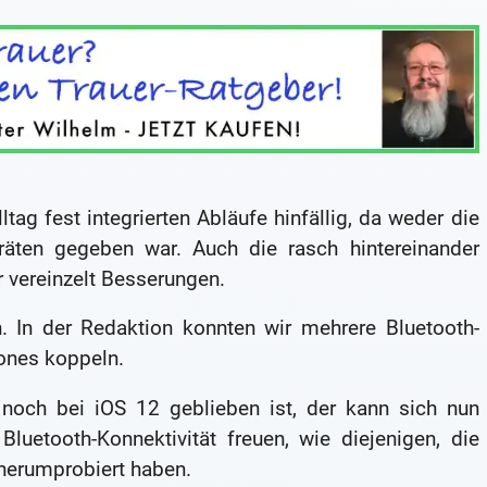
ltag fest integrierten Abläufe hinfällig, da weder die
räten gegeben war. Auch die rasch hintereinander
r vereinzelt Besserungen.
n. In der Redaktion konnten wir mehrere Bluetooth-
hones koppeln.
 noch bei iOS 12 geblieben ist, der kann sich nun
luetooth-Konnektivität freuen, wie diejenigen, die
herumprobiert haben.