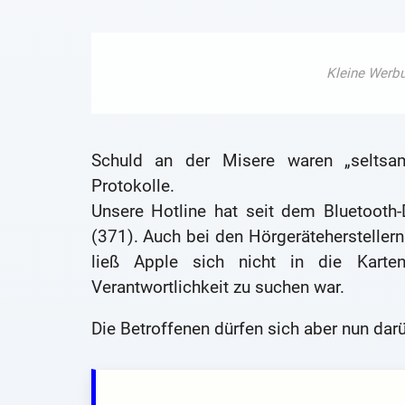
Schuld an der Misere waren „seltsam“
Protokolle.
Unsere Hotline hat seit dem Bluetoot
(371). Auch bei den Hörgerätehersteller
ließ Apple sich nicht in die Karte
Verantwortlichkeit zu suchen war.
Die Betroffenen dürfen sich aber nun darü