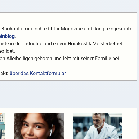
t Buchautor und schreibt für Magazine und das preisgekrönte
einblog
.
rde in der Industrie und einem Hörakustik-Meisterbetrieb
bildet.
n Allerheiligen geboren und lebt mit seiner Familie bei
takt:
über das Kontaktformular
.