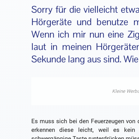
Sorry für die vielleicht et
Hörgeräte und benutze m
Wenn ich mir nun eine Zig
laut in meinen Hörgeräten
Sekunde lang aus sind. Wi
Es muss sich bei den Feuerzeugen von 
erkennen diese leicht, weil es kein
schwergängige Taste runterdrücken müs