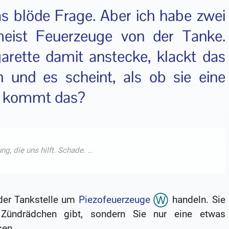
was blöde Frage. Aber ich habe zwei
eist Feuerzeuge von der Tanke.
arette damit anstecke, klackt das
 und es scheint, als ob sie eine
e kommt das?
der Tankstelle um
Piezofeuerzeuge
handeln. Sie
 Zündrädchen gibt, sondern Sie nur eine etwas
sen.