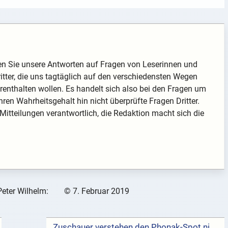
den Sie unsere Antworten auf Fragen von Leserinnen und
ritter, die uns tagtäglich auf den verschiedensten Wegen
orenthalten wollen. Es handelt sich also bei den Fragen um
hren Wahrheitsgehalt hin nicht überprüfte Fragen Dritter.
 Mitteilungen verantwortlich, die Redaktion macht sich die
Peter Wilhelm:
©
7. Februar 2019
Zuschauer verstehen den Phonak-Spot nicht →