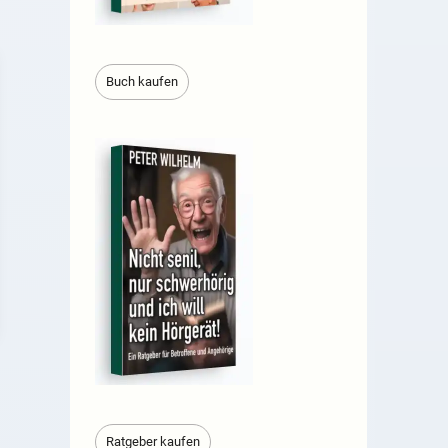
Buch kaufen
Ratgeber kaufen