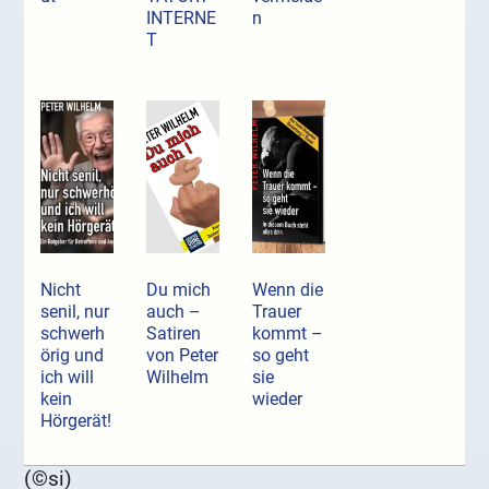
INTERNE
n
T
Nicht
Du mich
Wenn die
senil, nur
auch –
Trauer
schwerh
Satiren
kommt –
örig und
von Peter
so geht
ich will
Wilhelm
sie
kein
wieder
Hörgerät!
(©si)