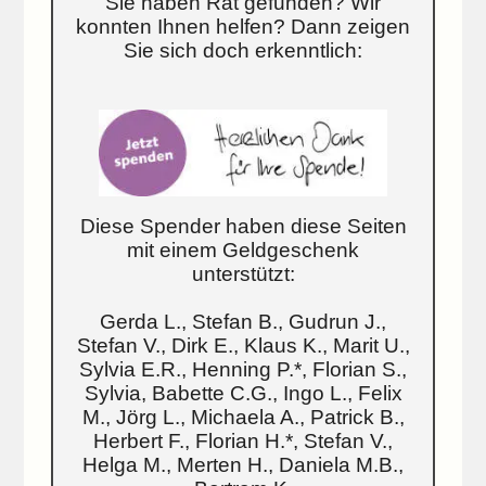
Sie haben Rat gefunden? Wir
konnten Ihnen helfen? Dann zeigen
Sie sich doch erkenntlich:
Diese Spender haben diese Seiten
mit einem Geldgeschenk
unterstützt:
Gerda L., Stefan B., Gudrun J.,
Stefan V., Dirk E., Klaus K., Marit U.,
Sylvia E.R., Henning P.*, Florian S.,
Sylvia, Babette C.G., Ingo L., Felix
M., Jörg L., Michaela A., Patrick B.,
Herbert F., Florian H.*, Stefan V.,
Helga M., Merten H., Daniela M.B.,