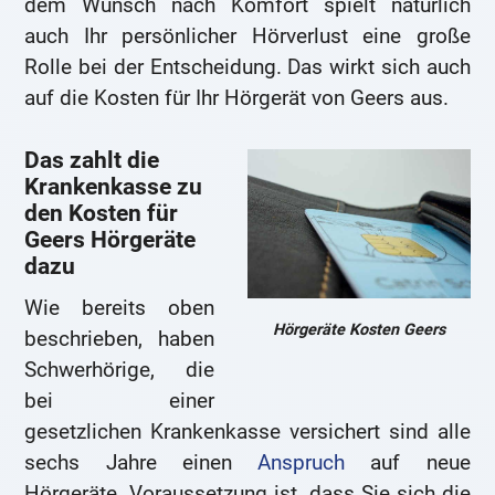
dem Wunsch nach Komfort spielt natürlich
auch Ihr persönlicher Hörverlust eine große
Rolle bei der Entscheidung. Das wirkt sich auch
auf die Kosten für Ihr Hörgerät von Geers aus.
Das zahlt die
Krankenkasse zu
den Kosten für
Geers Hörgeräte
dazu
Wie bereits oben
Hörgeräte Kosten Geers
beschrieben, haben
Schwerhörige, die
bei einer
gesetzlichen Krankenkasse versichert sind alle
sechs Jahre einen
Anspruch
auf neue
Hörgeräte. Voraussetzung ist, dass Sie sich die