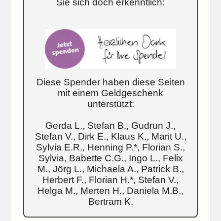
Sie sich doch erkenntlich:
Diese Spender haben diese Seiten
mit einem Geldgeschenk
unterstützt:
Gerda L., Stefan B., Gudrun J.,
Stefan V., Dirk E., Klaus K., Marit U.,
Sylvia E.R., Henning P.*, Florian S.,
Sylvia, Babette C.G., Ingo L., Felix
M., Jörg L., Michaela A., Patrick B.,
Herbert F., Florian H.*, Stefan V.,
Helga M., Merten H., Daniela M.B.,
Bertram K.