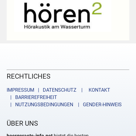
RECHTLICHES
IMPRESSUM | DATENSCHUTZ |
KONTAKT
| BARRIEREFREIHEIT
| NUTZUNGSBEDINGUNGEN
| GENDER-HINWEIS
ÜBER UNS
hoergeraete-info.net
bietet die besten