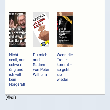
Nicht
Du mich
Wenn die
senil, nur
auch –
Trauer
schwerh
Satiren
kommt –
örig und
von Peter
so geht
ich will
Wilhelm
sie
kein
wieder
Hörgerät!
(©si)