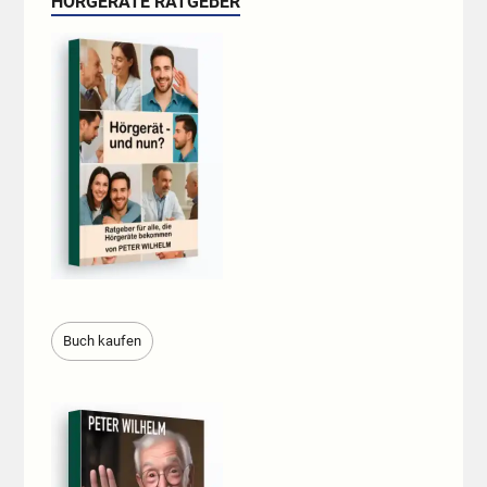
HÖRGERÄTE RATGEBER
Buch kaufen