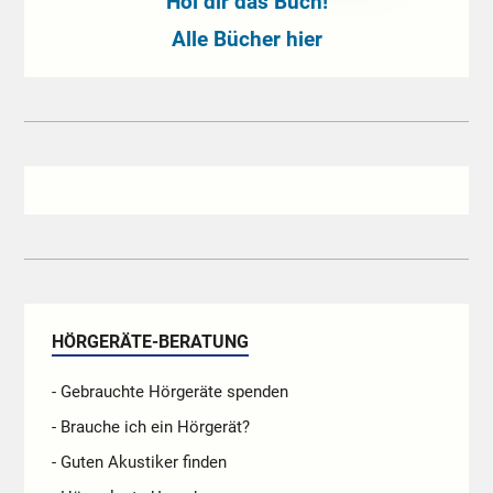
Hol dir das Buch!
Alle Bücher hier
HÖRGERÄTE-BERATUNG
- Gebrauchte Hörgeräte spenden
- Brauche ich ein Hörgerät?
- Guten Akustiker finden