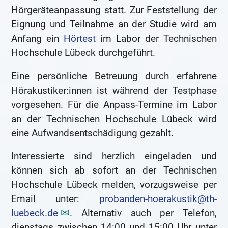
Hörgeräteanpassung statt. Zur Feststellung der
Eignung und Teilnahme an der Studie wird am
Anfang ein
Hörtest
im Labor der Technischen
Hochschule Lübeck durchgeführt.
Eine persönliche Betreuung durch erfahrene
Hörakustiker:innen ist während der Testphase
vorgesehen. Für die Anpass-Termine im Labor
an der Technischen Hochschule Lübeck wird
eine Aufwandsentschädigung gezahlt.
Interessierte sind herzlich eingeladen und
können sich ab sofort an der Technischen
Hochschule Lübeck melden, vorzugsweise per
Email unter:
probanden-hoerakustik@th-
luebeck.de
. Alternativ auch per Telefon,
dienstags zwischen 14:00 und 15:00 Uhr unter