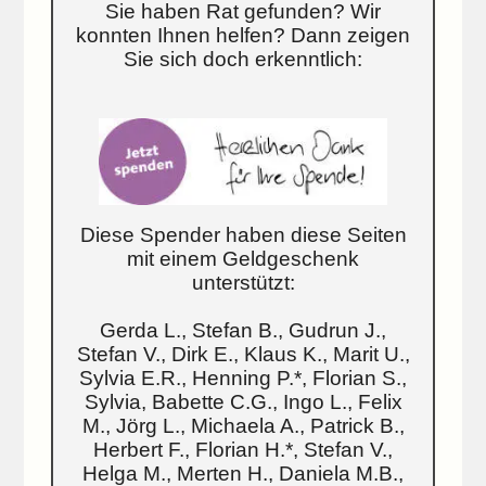
Sie haben Rat gefunden? Wir
konnten Ihnen helfen? Dann zeigen
Sie sich doch erkenntlich:
Diese Spender haben diese Seiten
mit einem Geldgeschenk
unterstützt:
Gerda L., Stefan B., Gudrun J.,
Stefan V., Dirk E., Klaus K., Marit U.,
Sylvia E.R., Henning P.*, Florian S.,
Sylvia, Babette C.G., Ingo L., Felix
M., Jörg L., Michaela A., Patrick B.,
Herbert F., Florian H.*, Stefan V.,
Helga M., Merten H., Daniela M.B.,