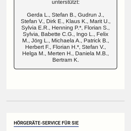
unterstützt:
Gerda L., Stefan B., Gudrun J.,
Stefan V., Dirk E., Klaus K., Marit U.,
Sylvia E.R., Henning P.*, Florian S.,
Sylvia, Babette C.G., Ingo L., Felix
M., Jörg L., Michaela A., Patrick B.,
Herbert F., Florian H.*, Stefan V.,
Helga M., Merten H., Daniela M.B.,
Bertram K.
HÖRGERÄTE-SERVICE FÜR SIE