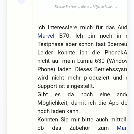
ich interessiere mich für das Audeo
Marvel
B70. Ich bin noch in der
Testphase aber schon fast überzeugt.
Leider konnte ich die PhonakApp
nicht auf mein Lumia 630 (Windows-
Phone) laden. Dieses Betriebssystem
wird nicht mehr produziert und der
Support ist eingestellt.
Gibt es da noch eine andere
Möglichkeit, damit ich die App doch
noch laden kann.
Könnten Sie mir bitte auch mitteilen,
ob das Zubehör zum
Marvel