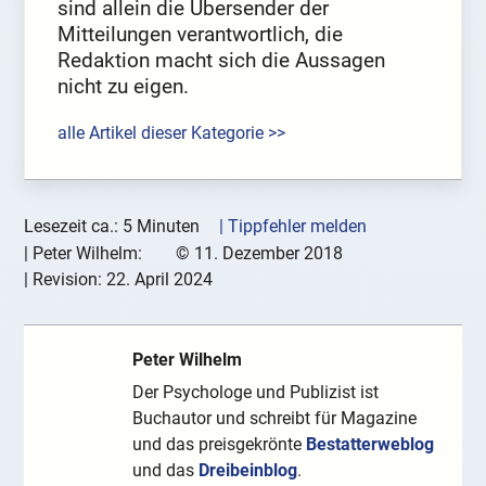
sind allein die Übersender der
Mitteilungen verantwortlich, die
Redaktion macht sich die Aussagen
nicht zu eigen.
alle Artikel dieser Kategorie >>
Lesezeit ca.: 5 Minuten
| Tippfehler melden
|
Peter Wilhelm:
©
11. Dezember 2018
| Revision:
22. April 2024
Peter Wilhelm
Der Psychologe und Publizist ist
Buchautor und schreibt für Magazine
und das preisgekrönte
Bestatterweblog
und das
Dreibeinblog
.