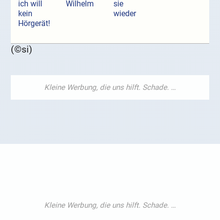
ich will
Wilhelm
sie
kein
wieder
Hörgerät!
(©si)