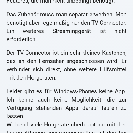
Features, die man nicht unbedingt benötigt.
Das Zubehör muss man separat erwerben. Man
benötigt aber regelmäßig nur den TV-Connector.
Ein weiteres Streaminggerät ist nicht
erforderlich.
Der TV-Connector ist ein sehr kleines Kästchen,
das an den Fernseher angeschlossen wird. Er
verbindet sich direkt, ohne weitere Hilfsmittel
mit den Hörgeräten.
Leider gibt es für Windows-Phones keine App.
Ich kenne auch keine Möglichkeit, die zur
Verfügung stehenden Apps darauf laufen zu
lassen.
Während viele Hörgeräte überhaupt nur mit den
teuren iPhones zusammenspielten, ist das bei