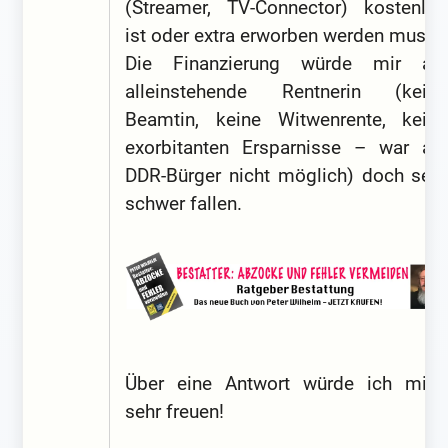
(Streamer, TV-Connector) kostenlos
ist oder extra erworben werden muss.
Die Finanzierung würde mir als
alleinstehende Rentnerin (keine
Beamtin, keine Witwenrente, keine
exorbitanten Ersparnisse – war als
DDR-Bürger nicht möglich) doch sehr
schwer fallen.
Über eine Antwort würde ich mich
sehr freuen!