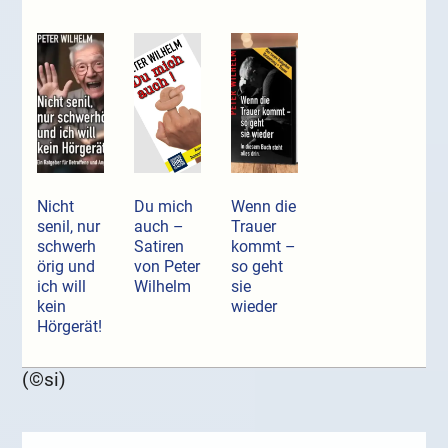
Nicht
Du mich
Wenn die
senil, nur
auch –
Trauer
schwerh
Satiren
kommt –
örig und
von Peter
so geht
ich will
Wilhelm
sie
kein
wieder
Hörgerät!
(©si)