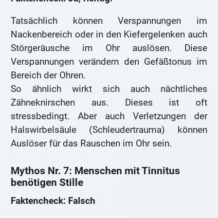
Tatsächlich können Verspannungen im
Nackenbereich oder in den Kiefergelenken auch
Störgeräusche im Ohr auslösen. Diese
Verspannungen verändern den Gefäßtonus im
Bereich der Ohren.
So ähnlich wirkt sich auch nächtliches
Zähneknirschen aus. Dieses ist oft
stressbedingt. Aber auch Verletzungen der
Halswirbelsäule (Schleudertrauma) können
Auslöser für das Rauschen im Ohr sein.
Mythos Nr. 7: Menschen mit Tinnitus
benötigen Stille
Faktencheck: Falsch