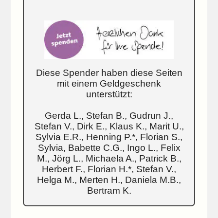
Diese Spender haben diese Seiten
mit einem Geldgeschenk
unterstützt:
Gerda L., Stefan B., Gudrun J.,
Stefan V., Dirk E., Klaus K., Marit U.,
Sylvia E.R., Henning P.*, Florian S.,
Sylvia, Babette C.G., Ingo L., Felix
M., Jörg L., Michaela A., Patrick B.,
Herbert F., Florian H.*, Stefan V.,
Helga M., Merten H., Daniela M.B.,
Bertram K.