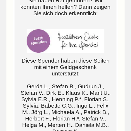
Sie haben Rat gefunden? Wir
konnten Ihnen helfen? Dann zeigen
Sie sich doch erkenntlich:
Diese Spender haben diese Seiten
mit einem Geldgeschenk
unterstützt:
Gerda L., Stefan B., Gudrun J.,
Stefan V., Dirk E., Klaus K., Marit U.,
Sylvia E.R., Henning P.*, Florian S.,
Sylvia, Babette C.G., Ingo L., Felix
M., Jörg L., Michaela A., Patrick B.,
Herbert F., Florian H.*, Stefan V.,
Helga M., Merten H., Daniela M.B.,