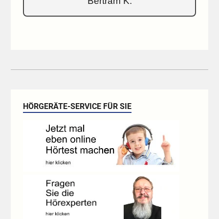
Bertram K.
HÖRGERÄTE-SERVICE FÜR SIE