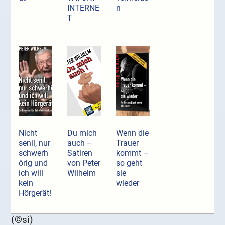
INTERNE
n
T
Nicht
Du mich
Wenn die
senil, nur
auch –
Trauer
schwerh
Satiren
kommt –
örig und
von Peter
so geht
ich will
Wilhelm
sie
kein
wieder
Hörgerät!
(©si)