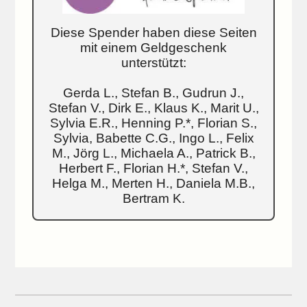
Diese Spender haben diese Seiten
mit einem Geldgeschenk
unterstützt:
Gerda L., Stefan B., Gudrun J.,
Stefan V., Dirk E., Klaus K., Marit U.,
Sylvia E.R., Henning P.*, Florian S.,
Sylvia, Babette C.G., Ingo L., Felix
M., Jörg L., Michaela A., Patrick B.,
Herbert F., Florian H.*, Stefan V.,
Helga M., Merten H., Daniela M.B.,
Bertram K.