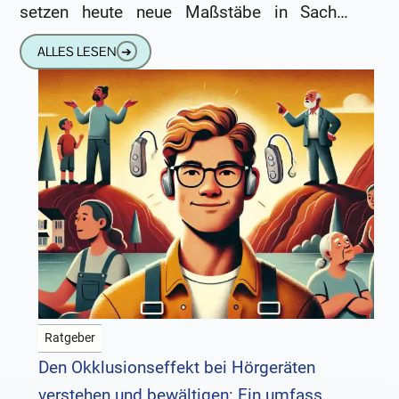
setzen heute neue Maßstäbe in Sachen
Komfort, Leistung und Nachhaltigkeit. Sie
ALLES LESEN
➔
sparen Zeit, Nerven und ganz
Ratgeber
Den Okklusionseffekt bei Hörgeräten
verstehen und bewältigen: Ein umfass...