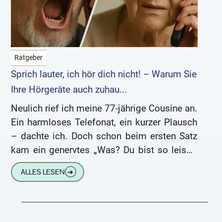
Ratgeber
Sprich lauter, ich hör dich nicht! – Warum Sie
Ihre Hörgeräte auch zuhau...
Neulich rief ich meine 77-jährige Cousine an.
Ein harmloses Telefonat, ein kurzer Plausch
– dachte ich. Doch schon beim ersten Satz
kam ein genervtes „Was? Du bist so leise!“
zurück.
ALLES LESEN
➔