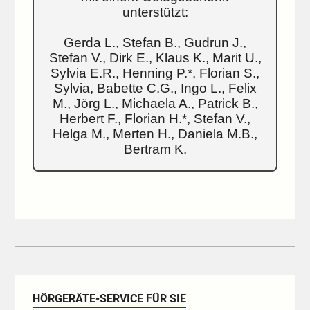
unterstützt:
Gerda L., Stefan B., Gudrun J.,
Stefan V., Dirk E., Klaus K., Marit U.,
Sylvia E.R., Henning P.*, Florian S.,
Sylvia, Babette C.G., Ingo L., Felix
M., Jörg L., Michaela A., Patrick B.,
Herbert F., Florian H.*, Stefan V.,
Helga M., Merten H., Daniela M.B.,
Bertram K.
HÖRGERÄTE-SERVICE FÜR SIE