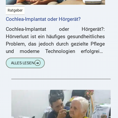
Ratgeber
Cochlea-Implantat oder Hörgerät?
Cochlea-Implantat oder Hörgerät?:
Hörverlust ist ein häufiges gesundheitliches
Problem, das jedoch durch gezielte Pflege
und moderne Technologien erfolgreich
behandelt werden kann. Obwohl er
ALLES LESEN
➔
Menschen jeden Alters betrifft, sind
insbesondere ältere