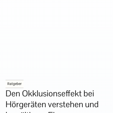
Ratgeber
Den Okklusionseffekt bei
Hörgeräten verstehen und