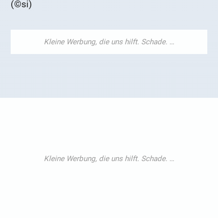
(©si)