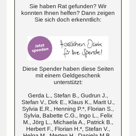
Sie haben Rat gefunden? Wir
konnten Ihnen helfen? Dann zeigen
Sie sich doch erkenntlich:
Diese Spender haben diese Seiten
mit einem Geldgeschenk
unterstützt:
Gerda L., Stefan B., Gudrun J.,
Stefan V., Dirk E., Klaus K., Marit U.,
Sylvia E.R., Henning P.*, Florian S.,
Sylvia, Babette C.G., Ingo L., Felix
M., Jörg L., Michaela A., Patrick B.,
Herbert F., Florian H.*, Stefan V.,
Helga M., Merten H., Daniela M.B.,