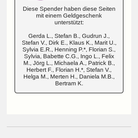
Diese Spender haben diese Seiten
mit einem Geldgeschenk
unterstützt:
Gerda L., Stefan B., Gudrun J.,
Stefan V., Dirk E., Klaus K., Marit U.,
Sylvia E.R., Henning P.*, Florian S.,
Sylvia, Babette C.G., Ingo L., Felix
M., Jörg L., Michaela A., Patrick B.,
Herbert F., Florian H.*, Stefan V.,
Helga M., Merten H., Daniela M.B.,
Bertram K.