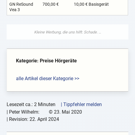
GN ReSound
700,00 €
10,00 € Basisgerät
Vea 3
Kategorie: Preise Hörgeräte
alle Artikel dieser Kategorie >>
Lesezeit ca.: 2 Minuten
| Tippfehler melden
|
Peter Wilhelm:
©
23. Mai 2020
| Revision:
22. April 2024