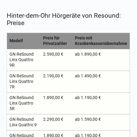
Hinter-dem-Ohr Hörgeräte von Resound:
Preise
Preis für
Preis mit
Modell
Privatzahler
Krankenkassenübernahme
GN ReSound
2.590,00 €
ab 1.890,00 €
Linx Quattro
9R
GN ReSound
2.190,00 €
ab 1.490,00 €
Linx Quattro
7R
GN ReSound
1.890,00 €
ab 1.190,00 €
Linx Quattro
5R
GN ReSound
2.290,00 €
ab 1.590,00 €
Linx Quattro 9
GN ReSound
1.890,00 €
ab 1.190,00 €