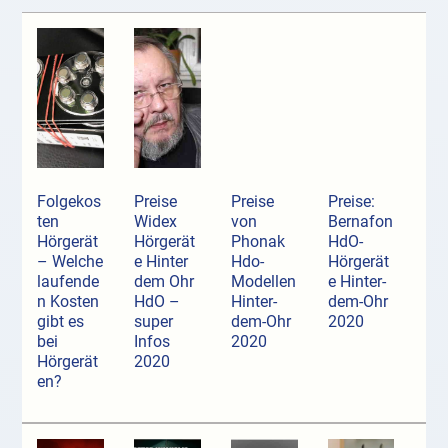
Folgekos
Preise
Preise
Preise:
ten
Widex
von
Bernafon
Hörgerät
Hörgerät
Phonak
HdO-
– Welche
e Hinter
Hdo-
Hörgerät
laufende
dem Ohr
Modellen
e Hinter-
n Kosten
HdO –
Hinter-
dem-Ohr
gibt es
super
dem-Ohr
2020
bei
Infos
2020
Hörgerät
2020
en?