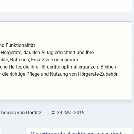
nd Funktionalität
örgeräte, das den Alltag erleichtert und Ihre
te, Batterien, Ersatzteile oder smarte
che Helfer, die Ihre Hörgeräte optimal ergänzen. Bleiben
r die richtige Pflege und Nutzung von Hörgeräte-Zubehör.
Thomas von Görditz:
©
23. Mai 2019
Was Hörgeräte alles können, weiss doch jeder – oder etwa doch nicht? →