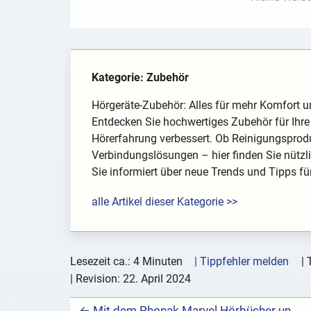
Kategorie: Zubehör
Hörgeräte-Zubehör: Alles für mehr Komfort u
Entdecken Sie hochwertiges Zubehör für Ihre H
Hörerfahrung verbessert. Ob Reinigungsproduk
Verbindungslösungen – hier finden Sie nützli
Sie informiert über neue Trends und Tipps fü
alle Artikel dieser Kategorie >>
Lesezeit ca.: 4 Minuten
| Tippfehler melden
|
| Revision:
22. April 2024
← Mit dem Phonak Marvel Hörbücher und Podcasts anhören