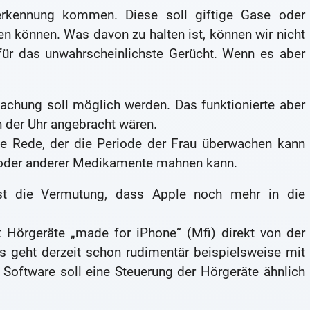
erkennung kommen. Diese soll giftige Gase oder
 können. Was davon zu halten ist, können wir nicht
 für das unwahrscheinlichste Gerücht. Wenn es aber
chung soll möglich werden. Das funktionierte aber
 der Uhr angebracht wären.
ie Rede, der die Periode der Frau überwachen kann
e oder anderer Medikamente mahnen kann.
ist die Vermutung, dass Apple noch mehr in die
 Hörgeräte „made for iPhone“ (Mfi) direkt von der
 geht derzeit schon rudimentär beispielsweise mit
 Software soll eine Steuerung der Hörgeräte ähnlich