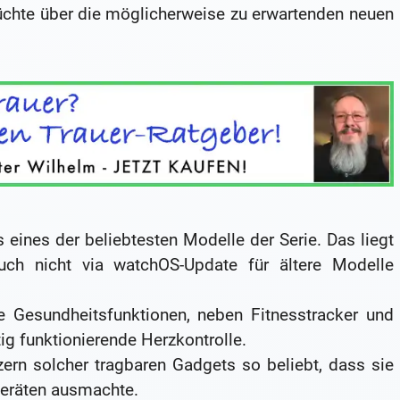
üchte über die möglicherweise zu erwartenden neuen
 eines der beliebtesten Modelle der Serie. Das liegt
uch nicht via watchOS-Update für ältere Modelle
ie Gesundheitsfunktionen, neben Fitnesstracker und
g funktionierende Herzkontrolle.
zern solcher tragbaren Gadgets so beliebt, dass sie
eräten ausmachte.