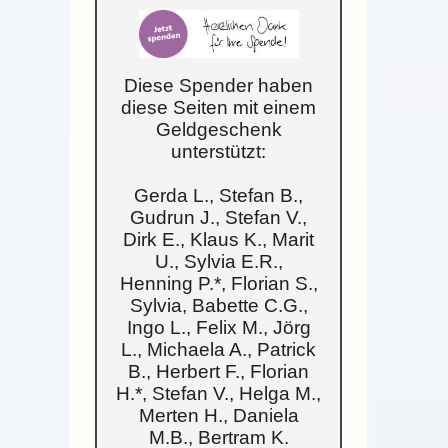
Diese Spender haben
diese Seiten mit einem
Geldgeschenk
unterstützt:
Gerda L., Stefan B.,
Gudrun J., Stefan V.,
Dirk E., Klaus K., Marit
U., Sylvia E.R.,
Henning P.*, Florian S.,
Sylvia, Babette C.G.,
Ingo L., Felix M., Jörg
L., Michaela A., Patrick
B., Herbert F., Florian
H.*, Stefan V., Helga M.,
Merten H., Daniela
M.B., Bertram K.