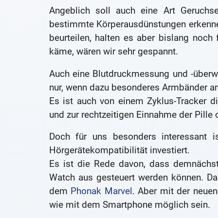
Angeblich soll auch eine Art Geruchs
bestimmte Körperausdünstungen erkennen
beurteilen, halten es aber bislang noch
käme, wären wir sehr gespannt.
Auch eine Blutdruckmessung und -überwa
nur, wenn dazu besonderes Armbänder an
Es ist auch von einem Zyklus-Tracker d
und zur rechtzeitigen Einnahme der Pill
Doch für uns besonders interessant 
Hörgerätekompatibilität investiert.
Es ist die Rede davon, dass demnächst
Watch aus gesteuert werden können. Das
dem
Phonak
Marvel
. Aber mit der neuen
wie mit dem Smartphone möglich sein.