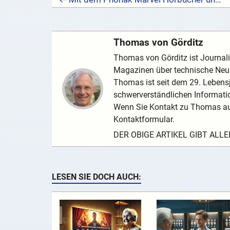
Thomas von Görditz
Thomas von Görditz ist Journalis
Magazinen über technische Neuh
Thomas ist seit dem 29. Lebensj
schwerverständlichen Informatio
Wenn Sie Kontakt zu Thomas au
Kontaktformular.
DER OBIGE ARTIKEL GIBT ALL
LESEN SIE DOCH AUCH: