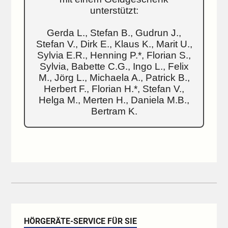
unterstützt:
Gerda L., Stefan B., Gudrun J.,
Stefan V., Dirk E., Klaus K., Marit U.,
Sylvia E.R., Henning P.*, Florian S.,
Sylvia, Babette C.G., Ingo L., Felix
M., Jörg L., Michaela A., Patrick B.,
Herbert F., Florian H.*, Stefan V.,
Helga M., Merten H., Daniela M.B.,
Bertram K.
HÖRGERÄTE-SERVICE FÜR SIE